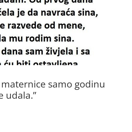
a maternice samo godinu
 udala.”