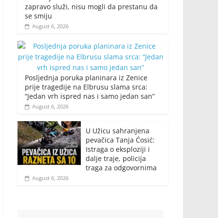
zapravo služi, nisu mogli da prestanu da
se smiju
August 6, 2026
Posljednja poruka planinara iz Zenice
prije tragedije na Elbrusu slama srca:
“Jedan vrh ispred nas i samo jedan san”
August 6, 2026
U Užicu sahranjena
pevačica Tanja Ćosić:
Istraga o eksploziji i
dalje traje, policija
traga za odgovornima
August 6, 2026