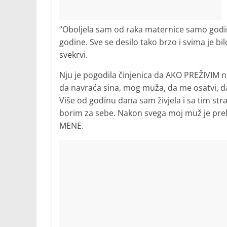
“Oboljela sam od raka maternice samo god
godine. Sve se desilo tako brzo i svima je 
svekrvi.
Nju je pogodila činjenica da AKO PREŽIVIM
da navraća sina, mog muža, da me osatvi, d
Više od godinu dana sam živjela i sa tim str
borim za sebe. Nakon svega moj muž je prel
MENE.