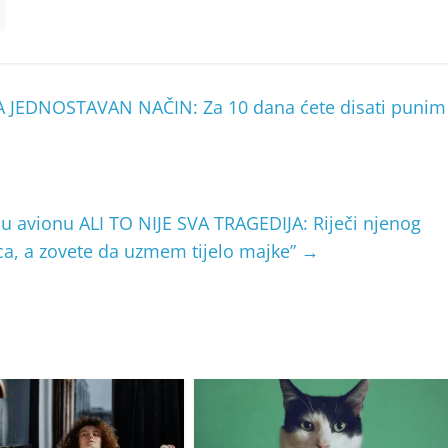
 JEDNOSTAVAN NAČIN: Za 10 dana ćete disati punim
u avionu ALI TO NIJE SVA TRAGEDIJA: Riječi njenog
a, a zovete da uzmem tijelo majke”
→