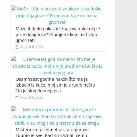
Može li tijelo pokazati znakove raka dojke
prije dijagnoze? Promjene koje ne treba
ignorisati
August 6, 2026
Osamnaest godina nakon što me je
izbacio iz kuće, moj sin je uradio nešto
što je slomilo mog oca
August 6, 2026
Misteriozni predmet iz stare garaže
zbunio je sve: Kad su saznali čemu