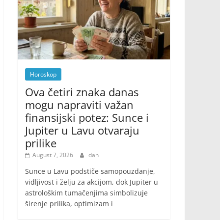
Horoskop
Ova četiri znaka danas
mogu napraviti važan
finansijski potez: Sunce i
Jupiter u Lavu otvaraju
prilike
August 7, 2026
dan
Sunce u Lavu podstiče samopouzdanje,
vidljivost i želju za akcijom, dok Jupiter u
astrološkim tumačenjima simbolizuje
širenje prilika, optimizam i