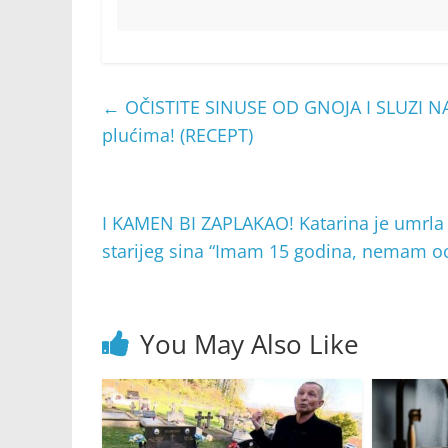
←
OČISTITE SINUSE OD GNOJA I SLUZI NA
plućima! (RECEPT)
I KAMEN BI ZAPLAKAO! Katarina je umrla 
starijeg sina “Imam 15 godina, nemam oc
You May Also Like