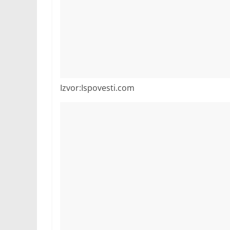
Izvor:Ispovesti.com