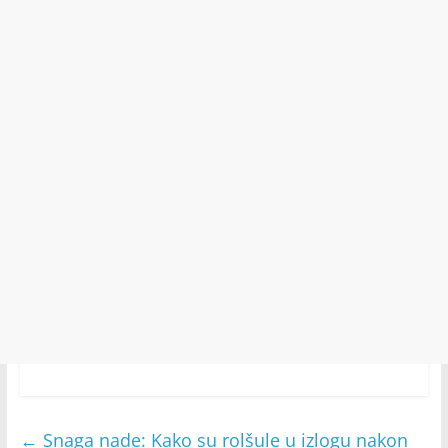
←
Snaga nade: Kako su rolšule u izlogu nakon