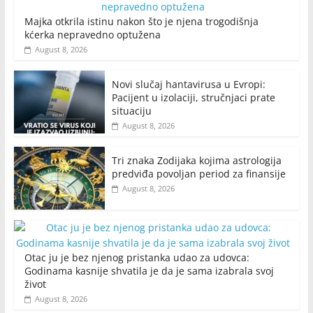
Majka otkrila istinu nakon što je njena trogodišnja
kćerka nepravedno optužena
August 8, 2026
Novi slučaj hantavirusa u Evropi:
Pacijent u izolaciji, stručnjaci prate
situaciju
August 8, 2026
Tri znaka Zodijaka kojima astrologija
predviđa povoljan period za finansije
August 8, 2026
Otac ju je bez njenog pristanka udao za udovca:
Godinama kasnije shvatila je da je sama izabrala svoj
život
August 8, 2026