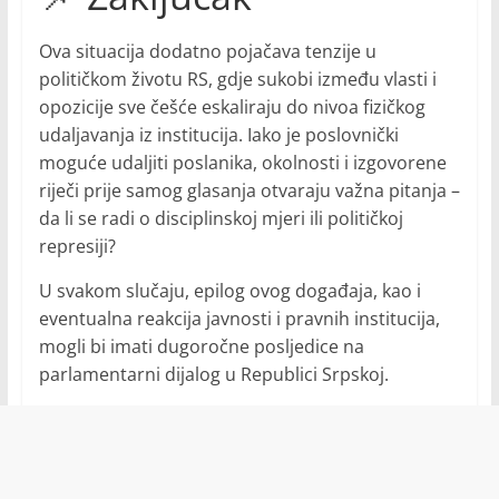
Ova situacija dodatno pojačava tenzije u
političkom životu RS, gdje sukobi između vlasti i
opozicije sve češće eskaliraju do nivoa fizičkog
udaljavanja iz institucija. Iako je poslovnički
moguće udaljiti poslanika, okolnosti i izgovorene
riječi prije samog glasanja otvaraju važna pitanja –
da li se radi o disciplinskoj mjeri ili političkoj
represiji?
U svakom slučaju, epilog ovog događaja, kao i
eventualna reakcija javnosti i pravnih institucija,
mogli bi imati dugoročne posljedice na
parlamentarni dijalog u Republici Srpskoj.