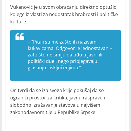
Vukanović je u svom obraćanju direktno optužio
kolege iz vlasti za nedostatak hrabrosti i političke
kulture:
–
“Pitali su me zašto ih nazivam
kukavicama. Odgovor je jednostavan –
zato što ne smiju da uđu u javni ili
politički duel, nego pribjegavaju
glasanju i isključenjima.”
On tvrdi da se iza svega krije pokušaj da se
ograniči prostor za kritiku, javnu raspravu i
slobodno izražavanje stavova u najvišem
zakonodavnom tijelu Republike Srpske.