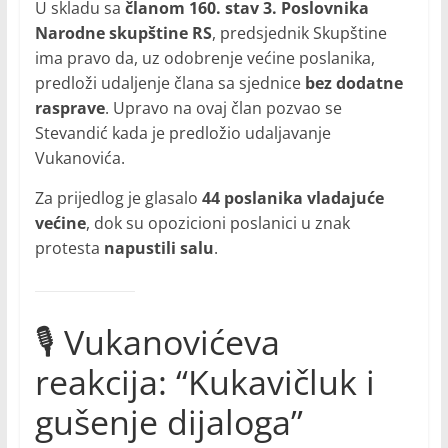
U skladu sa
članom 160. stav 3. Poslovnika
Narodne skupštine RS
, predsjednik Skupštine
ima pravo da, uz odobrenje većine poslanika,
predloži udaljenje člana sa sjednice
bez dodatne
rasprave
. Upravo na ovaj član pozvao se
Stevandić kada je predložio udaljavanje
Vukanovića.
Za prijedlog je glasalo
44 poslanika vladajuće
većine
, dok su opozicioni poslanici u znak
protesta
napustili salu
.
🎙️ Vukanovićeva
reakcija: “Kukavičluk i
gušenje dijaloga”