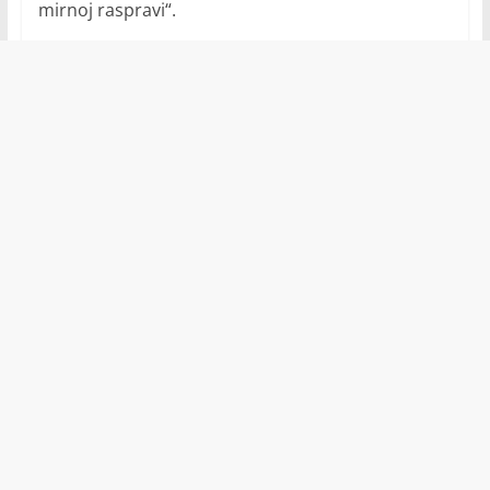
mirnoj raspravi“.