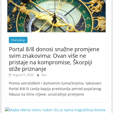
Horoskop
Portal 8/8 donosi snažne promjene
svim znakovima: Ovan više ne
pristaje na kompromise, Škorpiji
stiže priznanje
August 9, 2026
dan
Prema astrološkim i duhovnim tumačenjima, takozvani
Portal 8/8 ili Lavlja kapija predstavlja period pojačanog
fokusa na lične ciljeve, unutrašnje promjene