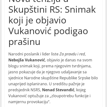
Skupštini RS: Snimak
koji je objavio
Vukanović podigao
prašinu
Narodni poslanik i lider liste
Za pravdu i red
,
Nebojša Vukanović
, objavio je danas na svom
blogu snimak koji, prema njegovim tvrdnjama,
jasno pokazuje da je njegovo udaljavanje sa
sjednice Narodne skupštine Republike Srpske bilo
unaprijed isplanirano. U središtu pažnje je
predsjednik NSRS,
Nenad Stevandić
, kojeg
Vukanović optužuje za „zloupotrebu funkcije i
namjernu provokaciju“.