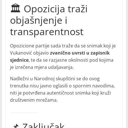
🏛️ Opozicija traži
objašnjenje i
transparentnost
Opozicione partije sada traže da se snimak koji je
Vukanović objavio
zvanično uvrsti u zapisnik
sjednice
, te da se razjasne okolnosti pod kojima
je izrečena mjera udaljavanja.
Nadležni u Narodnoj skupštini se do ovog
trenutka nisu javno oglasili o spornim navodima,
niti je potvrđena autentičnost snimka koji kruži
društvenim mrežama.
📌 Zaključak