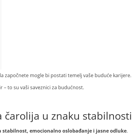
a započnete mogle bi postati temelj vaše buduće karijere.
 – to su vaši saveznici za budućnost.
 čarolija u znaku stabilnosti
za stabilnost, emocionalno oslobađanje i jasne odluke
.