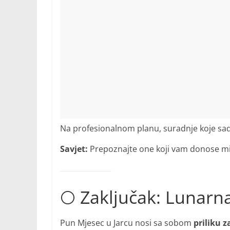
Na profesionalnom planu, suradnje koje sad
Savjet:
Prepoznajte one koji vam donose mir
🌕 Zaključak: Lunarna
Pun Mjesec u Jarcu nosi sa sobom
priliku 