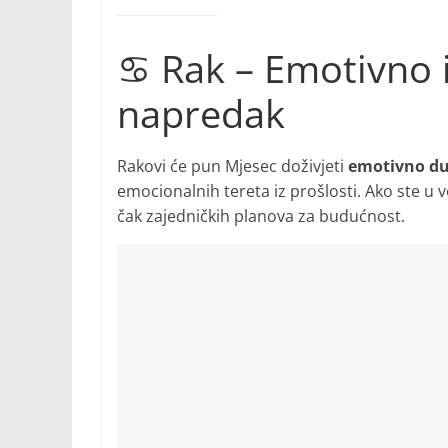
♋ Rak – Emotivno i
napredak
Rakovi će pun Mjesec doživjeti
emotivno d
emocionalnih tereta iz prošlosti. Ako ste u v
čak zajedničkih planova za budućnost.