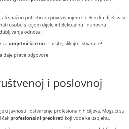
 ali snažnu potrebu za povezivanjem s nekim ko dijeli vaše
nati osobu s kojom dijele intelektualnu i duhovnu
dubljivanja odnosa.
k za
umjetnički izraz
– pišite, slikajte, stvarajte!
da daje prave odgovore.
ruštvenoj i poslovnoj
e u javnosti i ostvarenje profesionalnih ciljeva. Mogući su
i čak
profesionalni preokreti
koji vode ka uspjehu.