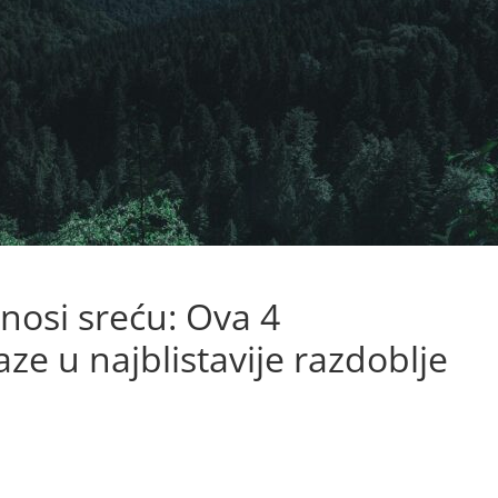
nosi sreću: Ova 4
e u najblistavije razdoblje