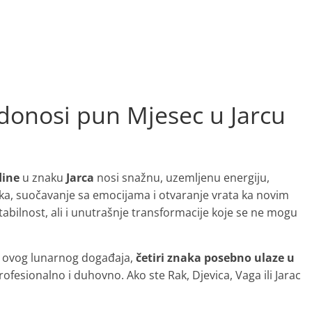
a donosi pun Mjesec u Jarcu
dine
u znaku
Jarca
nosi snažnu, uzemljenu energiju,
ka, suočavanje sa emocijama i otvaranje vrata ka novim
abilnost, ali i unutrašnje transformacije koje se ne mogu
caj ovog lunarnog događaja,
četiri znaka posebno ulaze u
fesionalno i duhovno. Ako ste Rak, Djevica, Vaga ili Jarac