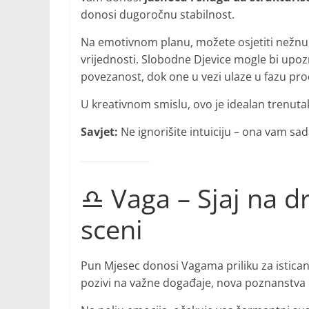
donosi dugoročnu stabilnost.
Na emotivnom planu, možete osjetiti nežnu,
vrijednosti. Slobodne Djevice mogle bi upoz
povezanost, dok one u vezi ulaze u fazu pro
U kreativnom smislu, ovo je idealan trenuta
Savjet:
Ne ignorišite intuiciju – ona vam sa
♎ Vaga – Sjaj na d
sceni
Pun Mjesec donosi Vagama priliku za isticanj
pozivi na važne događaje, nova poznanstva 