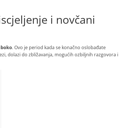
scjeljenje i novčani
uboko
. Ovo je period kada se konačno oslobađate
ezi, dolazi do zbližavanja, mogućih ozbiljnih razgovora i