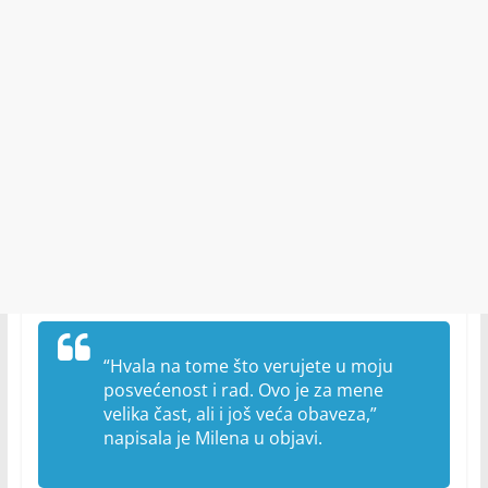
“Hvala na tome što verujete u moju
posvećenost i rad. Ovo je za mene
velika čast, ali i još veća obaveza,”
napisala je Milena u objavi.