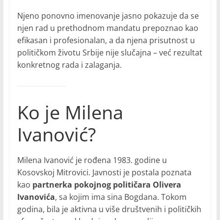
Njeno ponovno imenovanje jasno pokazuje da se
njen rad u prethodnom mandatu prepoznao kao
efikasan i profesionalan, a da njena prisutnost u
političkom životu Srbije nije slučajna – već rezultat
konkretnog rada i zalaganja.
Ko je Milena
Ivanović?
Milena Ivanović je rođena 1983. godine u
Kosovskoj Mitrovici. Javnosti je postala poznata
kao
partnerka pokojnog političara Olivera
Ivanovića
, sa kojim ima sina Bogdana. Tokom
godina, bila je aktivna u više društvenih i političkih