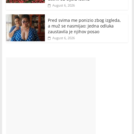
August 6, 2026
Pred svima me ponizio zbog izgleda,
a muž se nasmijao: Jedna odluka
zaustavila je njihov posao
August 6, 2026