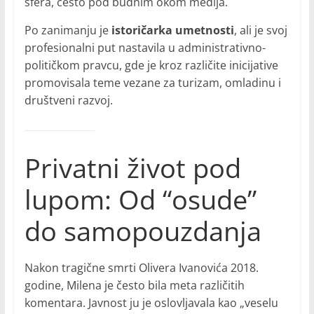
sfera, često pod budnim okom medija.
Po zanimanju je
istoričarka umetnosti
, ali je svoj
profesionalni put nastavila u administrativno-
političkom pravcu, gde je kroz različite inicijative
promovisala teme vezane za turizam, omladinu i
društveni razvoj.
Privatni život pod
lupom: Od “osude”
do samopouzdanja
Nakon tragične smrti Olivera Ivanovića 2018.
godine, Milena je često bila meta različitih
komentara. Javnost ju je oslovljavala kao „veselu