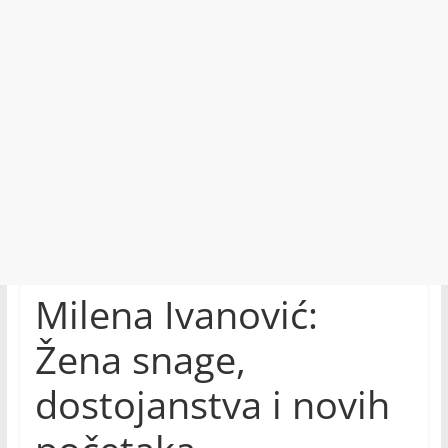
Milena Ivanović:
Žena snage,
dostojanstva i novih