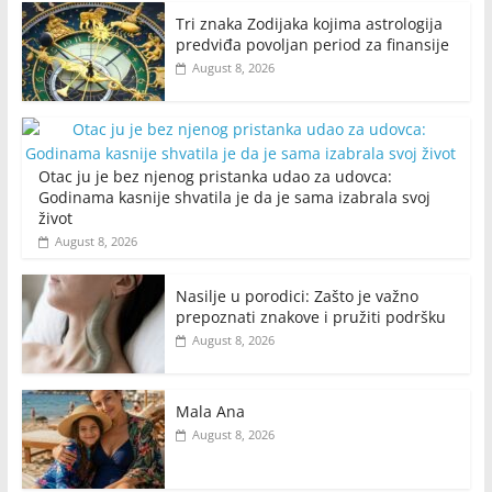
Tri znaka Zodijaka kojima astrologija
predviđa povoljan period za finansije
August 8, 2026
Otac ju je bez njenog pristanka udao za udovca:
Godinama kasnije shvatila je da je sama izabrala svoj
život
August 8, 2026
Nasilje u porodici: Zašto je važno
prepoznati znakove i pružiti podršku
August 8, 2026
Mala Ana
August 8, 2026