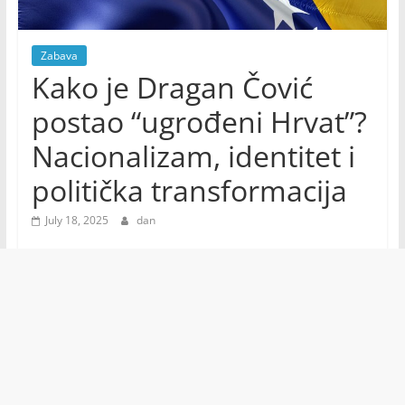
Zabava
Kako je Dragan Čović
postao “ugrođeni Hrvat”?
Nacionalizam, identitet i
politička transformacija
July 18, 2025
dan