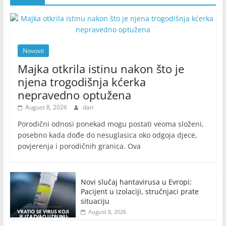
Novosti
Majka otkrila istinu nakon što je
njena trogodišnja kćerka
nepravedno optužena
August 8, 2026
dan
Porodični odnosi ponekad mogu postati veoma složeni,
posebno kada dođe do nesuglasica oko odgoja djece,
povjerenja i porodičnih granica. Ova
Novi slučaj hantavirusa u Evropi:
Pacijent u izolaciji, stručnjaci prate
situaciju
August 8, 2026