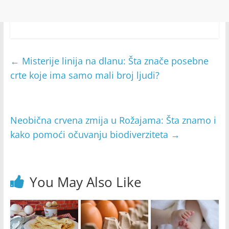
←
Misterije linija na dlanu: Šta znače posebne
crte koje ima samo mali broj ljudi?
Neobična crvena zmija u Rožajama: Šta znamo i
kako pomoći očuvanju biodiverziteta
→
You May Also Like