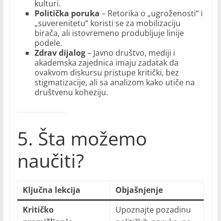
kulturi.
Politička poruka
– Retorika o „ugroženosti“ i
„suverenitetu“ koristi se za mobilizaciju
birača, ali istovremeno produbljuje linije
podele.
Zdrav dijalog
– Javno društvo, mediji i
akademska zajednica imaju zadatak da
ovakvom diskursu pristupe kritički, bez
stigmatizacije, ali sa analizom kako utiče na
društvenu koheziju.
5. Šta možemo
naučiti?
Ključna lekcija
Objašnjenje
Kritičko
Upoznajte pozadinu