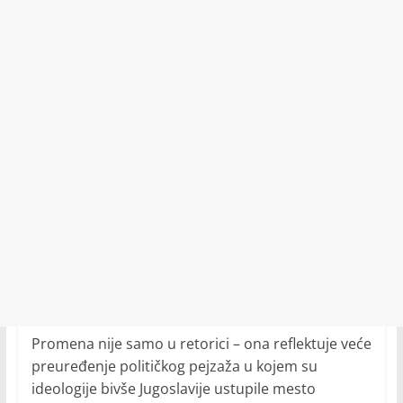
Promena nije samo u retorici – ona reflektuje veće
preuređenje političkog pejzaža u kojem su
ideologije bivše Jugoslavije ustupile mesto