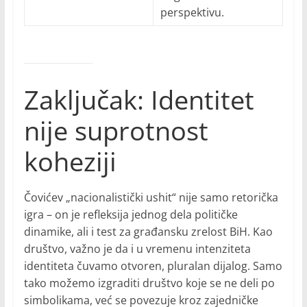
perspektivu.
Zaključak: Identitet
nije suprotnost
koheziji
Čovićev „nacionalistički ushit“ nije samo retorička
igra – on je refleksija jednog dela političke
dinamike, ali i test za građansku zrelost BiH. Kao
društvo, važno je da i u vremenu intenziteta
identiteta čuvamo otvoren, pluralan dijalog. Samo
tako možemo izgraditi društvo koje se ne deli po
simbolikama, već se povezuje kroz zajedničke