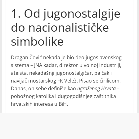
1. Od jugonostalgije
do nacionalističke
simbolike
Dragan Čović nekada je bio deo jugoslavenskog
sistema – JNA kadar, direktor u vojnoj industriji,
ateista, nekadašnji jugonostalgičar, pa čak i
navijač mostarskog FK Velež. Pisao se ćirilicom.
Danas, on sebe definiše kao
ugroženog Hrvata
–
pobožnog katolika i dugogodišnjeg zaštitnika
hrvatskih interesa u BiH.