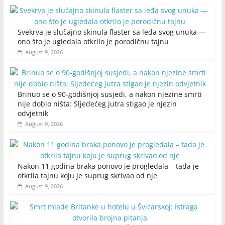
Svekrva je slučajno skinula flaster sa leđa svog unuka —
ono što je ugledala otkrilo je porodičnu tajnu
August 9, 2026
Brinuo se o 90-godišnjoj susjedi, a nakon njezine smrti
nije dobio ništa: Sljedećeg jutra stigao je njezin
odvjetnik
August 9, 2026
Nakon 11 godina braka ponovo je progledala – tada je
otkrila tajnu koju je suprug skrivao od nje
August 9, 2026