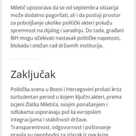
Miletić upozorava da se od septembra situacija
može dodatno pogoršati, ali i da postoji prostor
za poboljšanje ukoliko politički akteri pokažu
spremnost na dijalog i saradnju. Do tada, građani
BiH mogu očekivati nastavak političke napetosti,
blokada i otežan rad državnih institucija.
Zaključak
Politička scena u Bosni i Hercegovini prolazi kroz
turbulentan period u kojem ključni akteri, prema
ocjeni Zlatka Miletića, svojim ponašanjem i
odlukama usporavaju put ka evropskim
integracijama i stabilnosti države.
Transparentnost, odgovornost i poštovanje
pravila su neophodni za izlazak iz ove krize.