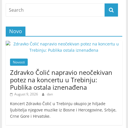
Novo
Novosti
Zdravko Čolić napravio neočekivan
potez na koncertu u Trebinju:
Publika ostala iznenađena
August 9, 2026
dan
Koncert Zdravko Čolić u Trebinju okupio je hiljade
ljubitelja njegove muzike iz Bosne i Hercegovine, Srbije,
Crne Gore i Hrvatske.