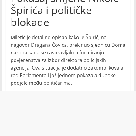
Špirića i političke
blokade
Miletić je detaljno opisao kako je Špirić, na
nagovor Dragana Čovića, prekinuo sjednicu Doma
naroda kada se raspravljalo o formiranju
povjerenstva za izbor direktora policijskih
agencija. Ova situacija je dodatno zakomplikovala
rad Parlamenta i još jednom pokazala duboke
podjele među političarima.