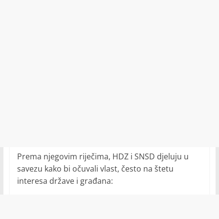
Prema njegovim riječima, HDZ i SNSD djeluju u
savezu kako bi očuvali vlast, često na štetu
interesa države i građana: