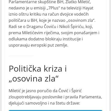
Parlamentarne skupštine BiH, Zlatko Miletić,
nedavno je u emisiji „7Plus“ na televiziji Hayat
iznio oštru kritiku na račun dvojice vodećih
političara u BiH, koje je nazvao „osovinom zla“.
Radi se o Draganu Čoviću i Nikoli Špiriću, koji,
prema Miletićevim riječima, svojim ponašanjem i
odlukama dodatno blokiraju institucije i
usporavaju evropski put zemlje.
Politička kriza i
„osovina zla“
Miletić je jasno poručio da Čović i Špirić
zloupotrebljavaju poslovnike i pravila Parlamenta,
djelujući samovoljno i na štetu države: