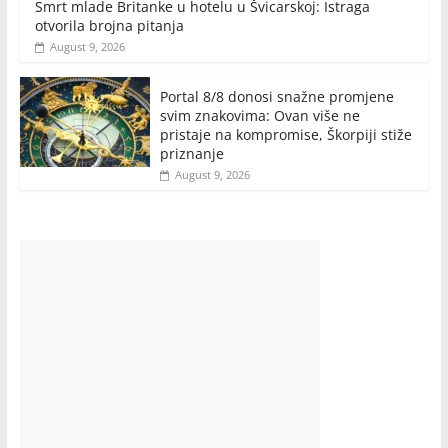
Smrt mlade Britanke u hotelu u Švicarskoj: Istraga
otvorila brojna pitanja
August 9, 2026
Portal 8/8 donosi snažne promjene
svim znakovima: Ovan više ne
pristaje na kompromise, Škorpiji stiže
priznanje
August 9, 2026