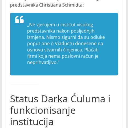
predstavnika Christiana Schmidta:
„Ne vjerujem u institut visokog
predstavnika nakon posljednjih
izmjena. Nismo sigurni da su odluke
poput one o Viaductu donesene na
osnovu stvarnih činjenica. Plaćati
firmi koja nema poslovni račun je
neprihvatljivo.“
Status Darka Ćuluma i
funkcionisanje
institucija