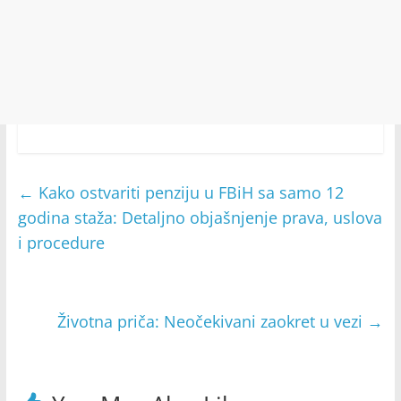
←
Kako ostvariti penziju u FBiH sa samo 12
godina staža: Detaljno objašnjenje prava, uslova
i procedure
Životna priča: Neočekivani zaokret u vezi
→