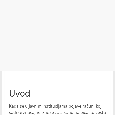
Uvod
Kada se u javnim institucijama pojave računi koji
sadrže značajne iznose za alkoholna pića, to često