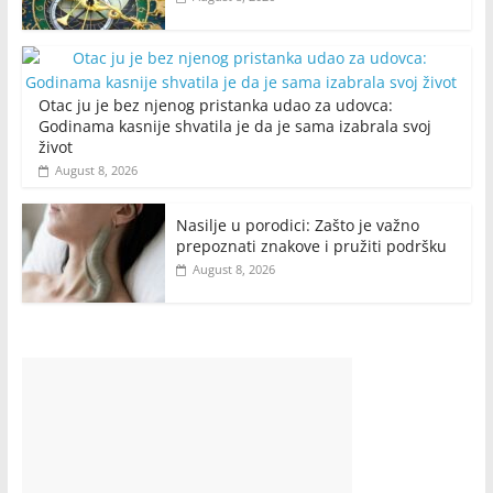
Otac ju je bez njenog pristanka udao za udovca:
Godinama kasnije shvatila je da je sama izabrala svoj
život
August 8, 2026
Nasilje u porodici: Zašto je važno
prepoznati znakove i pružiti podršku
August 8, 2026