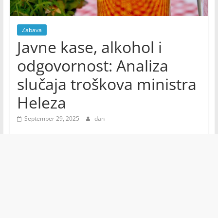
Zabava
Javne kase, alkohol i
odgovornost: Analiza
slučaja troškova ministra
Heleza
September 29, 2025
dan