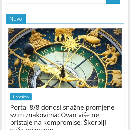
Novo
Horoskop
Portal 8/8 donosi snažne promjene
svim znakovima: Ovan više ne
pristaje na kompromise, Škorpiji
stiže priznanje