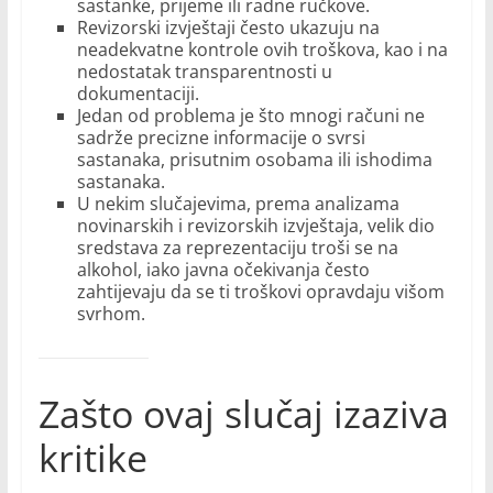
sastanke, prijeme ili radne ručkove.
Revizorski izvještaji često ukazuju na
neadekvatne kontrole ovih troškova, kao i na
nedostatak transparentnosti u
dokumentaciji.
Jedan od problema je što mnogi računi ne
sadrže precizne informacije o svrsi
sastanaka, prisutnim osobama ili ishodima
sastanaka.
U nekim slučajevima, prema analizama
novinarskih i revizorskih izvještaja, velik dio
sredstava za reprezentaciju troši se na
alkohol, iako javna očekivanja često
zahtijevaju da se ti troškovi opravdaju višom
svrhom.
Zašto ovaj slučaj izaziva
kritike