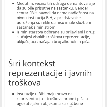
Međutim, većina tih udruga demantovala je
da su bile prisutne na sastanku. Gender
centar FBiH navodi da nema nadležnost na
nivou institucija BiH, a predstavnice
udruženja su rekle da nisu imale službeni
sastanak s ministrom.
Iz ministarstva odbrane su prijavljeni i drugi
slučajevi visokih troškova reprezentacije,
uključujući značajan broj alkoholnih pića.
Širi kontekst
reprezentacije i javnih
troškova
Institucije u BiH imaju pravo na
reprezentaciju – troškove hrane i pića u
ugostiteljskim objektima za službene