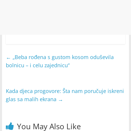
←
„Beba rođena s gustom kosom oduševila
bolnicu – i celu zajednicu“
Kada djeca progovore: Šta nam poručuje iskreni
glas sa malih ekrana
→
You May Also Like