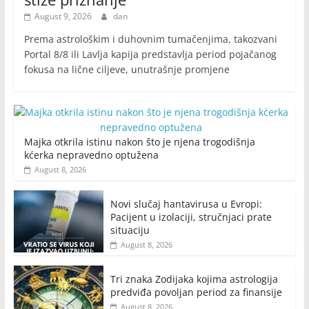
August 9, 2026
dan
Prema astrološkim i duhovnim tumačenjima, takozvani
Portal 8/8 ili Lavlja kapija predstavlja period pojačanog
fokusa na lične ciljeve, unutrašnje promjene
Majka otkrila istinu nakon što je njena trogodišnja
kćerka nepravedno optužena
August 8, 2026
Novi slučaj hantavirusa u Evropi:
Pacijent u izolaciji, stručnjaci prate
situaciju
August 8, 2026
Tri znaka Zodijaka kojima astrologija
predviđa povoljan period za finansije
August 8, 2026