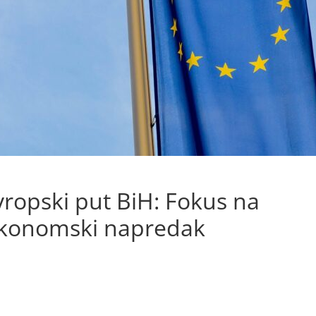
ropski put BiH: Fokus na
i ekonomski napredak