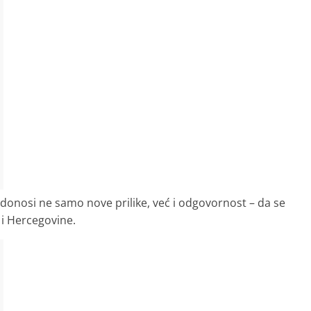
U donosi ne samo nove prilike, već i odgovornost – da se
e i Hercegovine.