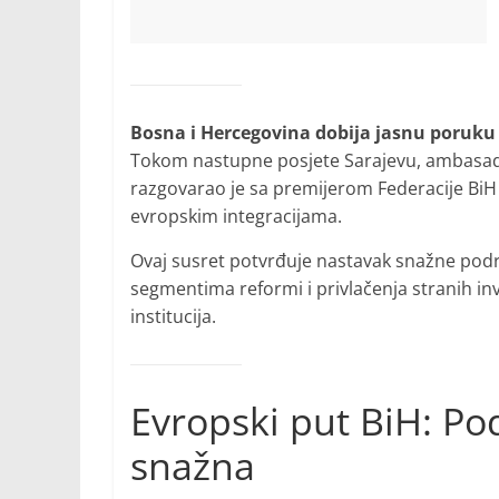
Bosna i Hercegovina dobija jasnu poruku 
Tokom nastupne posjete Sarajevu, ambasad
razgovarao je sa premijerom Federacije Bi
evropskim integracijama.
Ovaj susret potvrđuje nastavak snažne pod
segmentima reformi i privlačenja stranih inve
institucija.
Evropski put BiH: Po
snažna