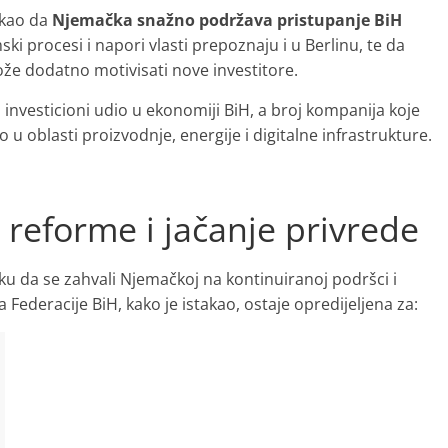
akao da
Njemačka snažno podržava pristupanje BiH
ski procesi i napori vlasti prepoznaju i u Berlinu, te da
že dodatno motivisati nove investitore.
investicioni udio u ekonomiji BiH, a broj kompanija koje
 u oblasti proizvodnje, energije i digitalne infrastrukture.
 reforme i jačanje privrede
iku da se zahvali Njemačkoj na kontinuiranoj podršci i
Federacije BiH, kako je istakao, ostaje opredijeljena za: