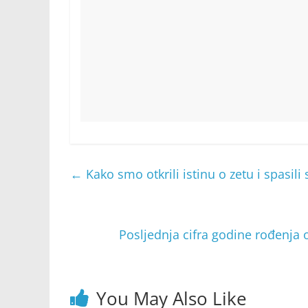
←
Kako smo otkrili istinu o zetu i spasili
Posljednja cifra godine rođenja
You May Also Like