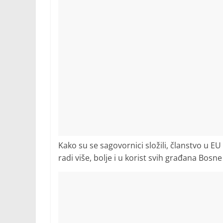
Kako su se sagovornici složili, članstvo u E
radi više, bolje i u korist svih građana Bosn