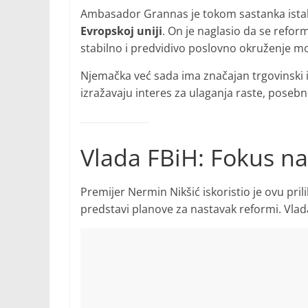
Ambasador Grannas je tokom sastanka ist
Evropskoj uniji
. On je naglasio da se reform
stabilno i predvidivo poslovno okruženje mo
Njemačka već sada ima značajan trgovinski i 
izražavaju interes za ulaganja raste, posebno
Vlada FBiH: Fokus na
Premijer Nermin Nikšić iskoristio je ovu pril
predstavi planove za nastavak reformi. Vlada 