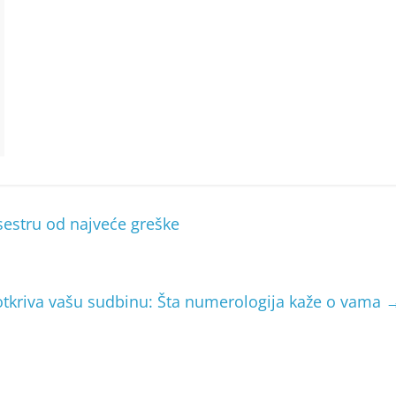
 sestru od najveće greške
 otkriva vašu sudbinu: Šta numerologija kaže o vama