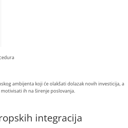
ocedura
skog ambijenta koji će olakšati dolazak novih investicija, a
otivisati ih na širenje poslovanja.
ropskih integracija