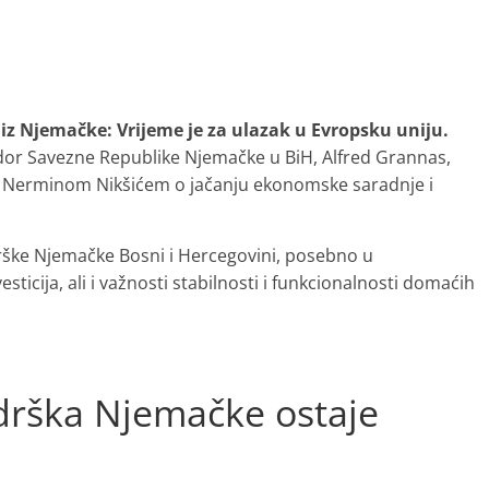
iz Njemačke: Vrijeme je za ulazak u Evropsku uniju.
or Savezne Republike Njemačke u BiH, Alfred Grannas,
H Nerminom Nikšićem o jačanju ekonomske saradnje i
rške Njemačke Bosni i Hercegovini, posebno u
sticija, ali i važnosti stabilnosti i funkcionalnosti domaćih
drška Njemačke ostaje