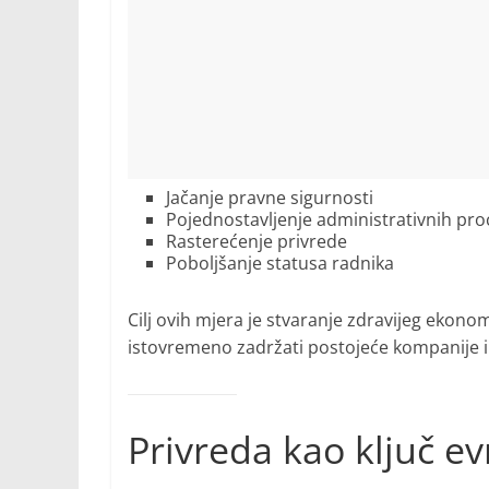
Jačanje pravne sigurnosti
Pojednostavljenje administrativnih pr
Rasterećenje privrede
Poboljšanje statusa radnika
Cilj ovih mjera je stvaranje zdravijeg ekonom
istovremeno zadržati postojeće kompanije i m
Privreda kao ključ ev