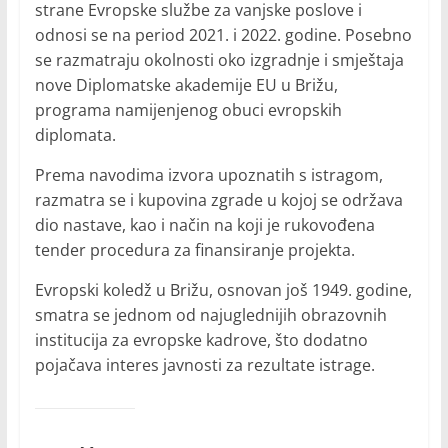
strane Evropske službe za vanjske poslove i
odnosi se na period 2021. i 2022. godine. Posebno
se razmatraju okolnosti oko izgradnje i smještaja
nove Diplomatske akademije EU u Brižu,
programa namijenjenog obuci evropskih
diplomata.
Prema navodima izvora upoznatih s istragom,
razmatra se i kupovina zgrade u kojoj se održava
dio nastave, kao i način na koji je rukovođena
tender procedura za finansiranje projekta.
Evropski koledž u Brižu, osnovan još 1949. godine,
smatra se jednom od najuglednijih obrazovnih
institucija za evropske kadrove, što dodatno
pojačava interes javnosti za rezultate istrage.