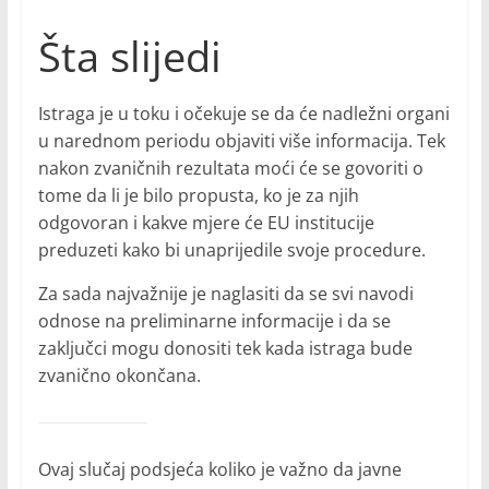
Šta slijedi
Istraga je u toku i očekuje se da će nadležni organi
u narednom periodu objaviti više informacija. Tek
nakon zvaničnih rezultata moći će se govoriti o
tome da li je bilo propusta, ko je za njih
odgovoran i kakve mjere će EU institucije
preduzeti kako bi unaprijedile svoje procedure.
Za sada najvažnije je naglasiti da se svi navodi
odnose na preliminarne informacije i da se
zaključci mogu donositi tek kada istraga bude
zvanično okončana.
Ovaj slučaj podsjeća koliko je važno da javne