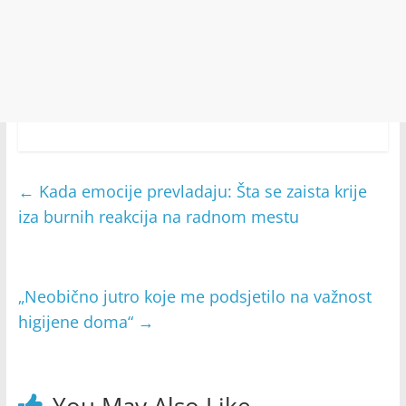
←
Kada emocije prevladaju: Šta se zaista krije
iza burnih reakcija na radnom mestu
„Neobično jutro koje me podsjetilo na važnost
higijene doma“
→