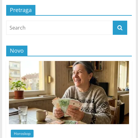
Pretraga
Novo
Horoskop