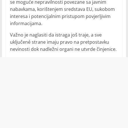
se moguće nepravilnosti povezane sa javnim
nabavkama, korištenjem sredstava EU, sukobom
interesa i potencijalnim pristupom povjerljivim
informacijama.
Važno je naglasiti da istraga još traje, a sve
uključené strane imaju pravo na pretpostavku
nevinosti dok nadležni organi ne utvrde činjenice.