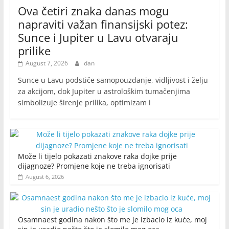
Ova četiri znaka danas mogu
napraviti važan finansijski potez:
Sunce i Jupiter u Lavu otvaraju
prilike
August 7, 2026
dan
Sunce u Lavu podstiče samopouzdanje, vidljivost i želju
za akcijom, dok Jupiter u astrološkim tumačenjima
simbolizuje širenje prilika, optimizam i
Može li tijelo pokazati znakove raka dojke prije
dijagnoze? Promjene koje ne treba ignorisati
August 6, 2026
Osamnaest godina nakon što me je izbacio iz kuće, moj