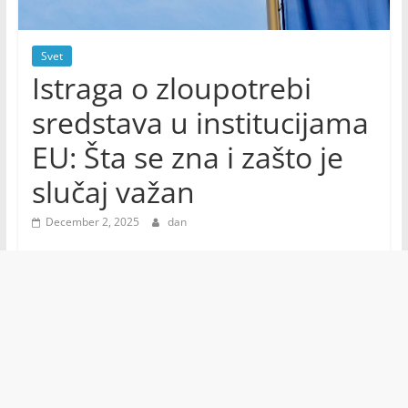
Svet
Istraga o zloupotrebi
sredstava u institucijama
EU: Šta se zna i zašto je
slučaj važan
December 2, 2025
dan