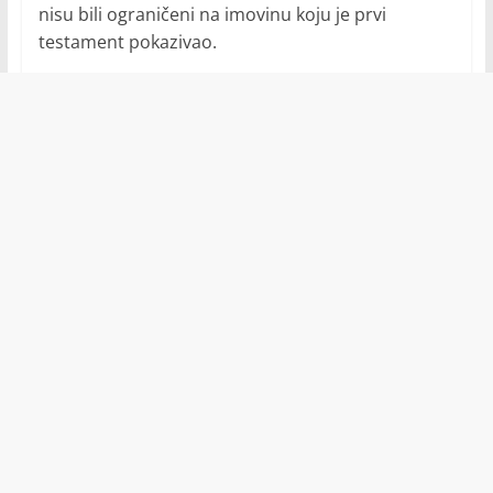
nisu bili ograničeni na imovinu koju je prvi
testament pokazivao.