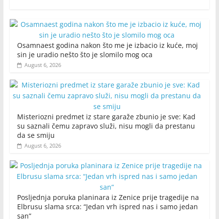
Osamnaest godina nakon što me je izbacio iz kuće, moj
sin je uradio nešto što je slomilo mog oca
August 6, 2026
Misteriozni predmet iz stare garaže zbunio je sve: Kad
su saznali čemu zapravo služi, nisu mogli da prestanu
da se smiju
August 6, 2026
Posljednja poruka planinara iz Zenice prije tragedije na
Elbrusu slama srca: “Jedan vrh ispred nas i samo jedan
san”