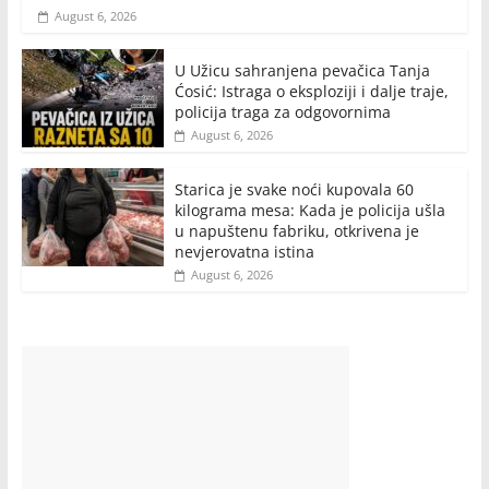
August 6, 2026
U Užicu sahranjena pevačica Tanja
Ćosić: Istraga o eksploziji i dalje traje,
policija traga za odgovornima
August 6, 2026
Starica je svake noći kupovala 60
kilograma mesa: Kada je policija ušla
u napuštenu fabriku, otkrivena je
nevjerovatna istina
August 6, 2026