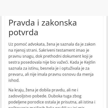
Pravda i zakonska
potvrda
Uz pomoć advokata, žena je saznala da je zakon
na njenoj strani. Sakriveni testament imao je
pravnu snagu, dok prethodni dokument koji je
sestra posedovala nije bio važeći. Kada je Kejtlin
saznala za istinu, besnela je i optuživala je za
prevaru, ali nije imala pravnu osnovu da menja
ishod.
Na kraju, žena je dobila pravdu, ali ne i
zadovoljstvo pobede. Duboka tuga zbog
podeljene porodice ostala je prisutna, ali istina i