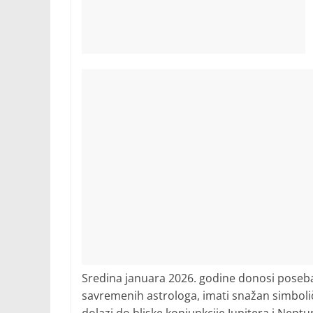
Sredina januara 2026. godine donosi poseba
savremenih astrologa, imati snažan simbolič