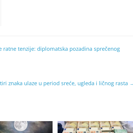
e ratne tenzije: diplomatska pozadina sprečenog
iri znaka ulaze u period sreće, ugleda i ličnog rasta