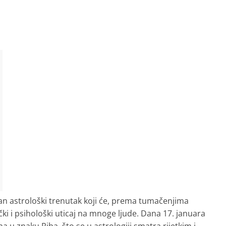
n astrološki trenutak koji će, prema tumačenjima
ki i psihološki uticaj na mnoge ljude. Dana 17. januara