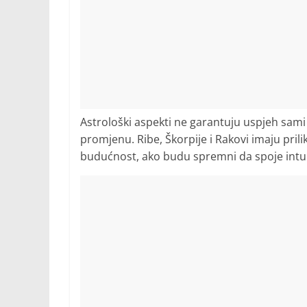
Astrološki aspekti ne garantuju uspjeh sami
promjenu. Ribe, Škorpije i Rakovi imaju pri
budućnost, ako budu spremni da spoje intui