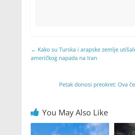
←
Kako su Turska i arapske zemlje utišal
američkog napada na Iran
Petak donosi preokret: Ova čet
You May Also Like