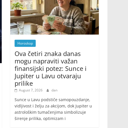
Horoskop
Ova četiri znaka danas
mogu napraviti važan
finansijski potez: Sunce i
Jupiter u Lavu otvaraju
prilike
August 7, 2026
dan
Sunce u Lavu podstiče samopouzdanje,
vidljivost i želju za akcijom, dok Jupiter u
astrološkim tumačenjima simbolizuje
širenje prilika, optimizam i