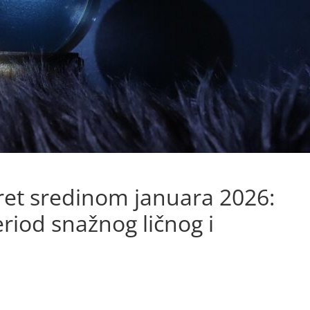
kret sredinom januara 2026:
eriod snažnog ličnog i