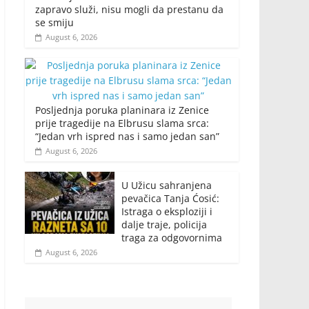
zapravo služi, nisu mogli da prestanu da
se smiju
August 6, 2026
Posljednja poruka planinara iz Zenice
prije tragedije na Elbrusu slama srca:
“Jedan vrh ispred nas i samo jedan san”
August 6, 2026
U Užicu sahranjena
pevačica Tanja Ćosić:
Istraga o eksploziji i
dalje traje, policija
traga za odgovornima
August 6, 2026