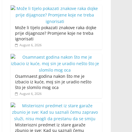
Može li tijelo pokazati znakove raka dojke
prije dijagnoze? Promjene koje ne treba
ignorisati
August 6, 2026
Osamnaest godina nakon što me je
izbacio iz kuće, moj sin je uradio nešto
što je slomilo mog oca
August 6, 2026
Misteriozni predmet iz stare garaže
zbunio je sve: Kad su saznali čemu