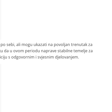
 po sebi, ali mogu ukazati na povoljan trenutak za
liku da u ovom periodu naprave stabilne temelje za
ciju s odgovornim i svjesnim djelovanjem.