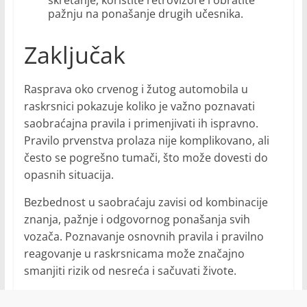
skretanje, koristite retrovizore i obratite
pažnju na ponašanje drugih učesnika.
Zaključak
Rasprava oko crvenog i žutog automobila u
raskrsnici pokazuje koliko je važno poznavati
saobraćajna pravila i primenjivati ih ispravno.
Pravilo prvenstva prolaza nije komplikovano, ali
često se pogrešno tumači, što može dovesti do
opasnih situacija.
Bezbednost u saobraćaju zavisi od kombinacije
znanja, pažnje i odgovornog ponašanja svih
vozača. Poznavanje osnovnih pravila i pravilno
reagovanje u raskrsnicama može značajno
smanjiti rizik od nesreća i sačuvati živote.