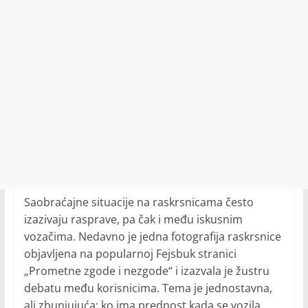
Saobraćajne situacije na raskrsnicama često
izazivaju rasprave, pa čak i među iskusnim
vozačima. Nedavno je jedna fotografija raskrsnice
objavljena na popularnoj Fejsbuk stranici
„Prometne zgode i nezgode“ i izazvala je žustru
debatu među korisnicima. Tema je jednostavna,
ali zbunjujuća: ko ima prednost kada se vozila