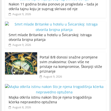
Nakon 11 godina braka ponovo je progledala – tada je
otkrila tajnu koju je suprug skrivao od nje
August 9, 2026
Smrt mlade Britanke u hotelu u Švicarskoj: Istraga
otvorila brojna pitanja
August 9, 2026
Portal 8/8 donosi snažne promjene
svim znakovima: Ovan više ne
pristaje na kompromise, Škorpiji stiže
priznanje
August 9, 2026
Majka otkrila istinu nakon što je njena trogodišnja
kćerka nepravedno optužena
August 8, 2026