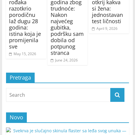
rođaka
godina zbog
otkrij kakva
razotkrio
trudnoće:
si žena:
porodičnu
Nakon
jednostavan
laž dugu 28
najvećeg
test ličnosti
godina:
gubitka,
April 9, 2026
istina koja je
podršku sam
promijenila
dobila od
sve
potpunog
stranca
May 15, 2026
June 24, 2026
Pretraga
Novo