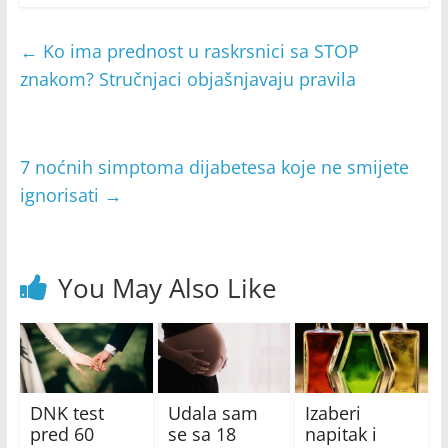
←
Ko ima prednost u raskrsnici sa STOP
znakom? Stručnjaci objašnjavaju pravila
7 noćnih simptoma dijabetesa koje ne smijete
ignorisati
→
You May Also Like
DNK test
Udala sam
Izaberi
pred 60
se sa 18
napitak i