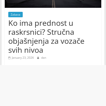
Zabava
Ko ima prednost u
raskrsnici? Stručna
objašnjenja za vozače
svih nivoa
January 23, 2026
dan