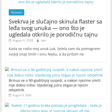
Novosti
Svekrva je slučajno skinula flaster sa
leđa svog unuka — ono što je
ugledala otkrilo je porodičnu tajnu
August 9, 2026
dan
Kada se rodio moj unuk Luk, želela sam da pomognem
svojoj snaji Emili i sinu Nejtu, a da pritom ne
Brinuo se o 90-godišnjoj susjedi, a nakon njezine smrti
nije dobio ništa: Sljedećeg jutra stigao je njezin
odvjetnik
August 9, 2026