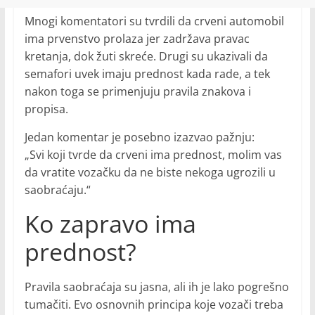
Mnogi komentatori su tvrdili da crveni automobil
ima prvenstvo prolaza jer zadržava pravac
kretanja, dok žuti skreće. Drugi su ukazivali da
semafori uvek imaju prednost kada rade, a tek
nakon toga se primenjuju pravila znakova i
propisa.
Jedan komentar je posebno izazvao pažnju:
„Svi koji tvrde da crveni ima prednost, molim vas
da vratite vozačku da ne biste nekoga ugrozili u
saobraćaju.“
Ko zapravo ima
prednost?
Pravila saobraćaja su jasna, ali ih je lako pogrešno
tumačiti. Evo osnovnih principa koje vozači treba