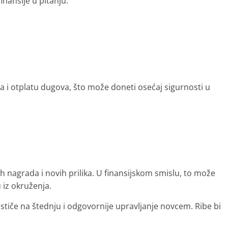
inansije u pitanju.
a i otplatu dugova, što može doneti osećaj sigurnosti u
h nagrada i novih prilika. U finansijskom smislu, to može
 iz okruženja.
tiče na štednju i odgovornije upravljanje novcem. Ribe bi