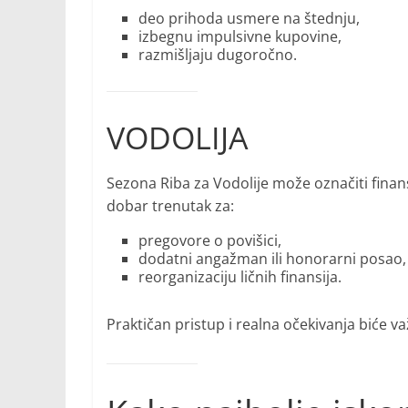
deo prihoda usmere na štednju,
izbegnu impulsivne kupovine,
razmišljaju dugoročno.
VODOLIJA
Sezona Riba za Vodolije može označiti finansij
dobar trenutak za:
pregovore o povišici,
dodatni angažman ili honorarni posao,
reorganizaciju ličnih finansija.
Praktičan pristup i realna očekivanja biće važ