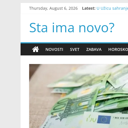
Skip
Thursday, August 6, 2026
Latest:
U Užicu sahranje
to
Može li tijelo p
content
Osamnaest godina
Sta ima novo?
Misteriozni pred
Posljednja poruk
NOVOSTI
SVET
ZABAVA
HOROSK