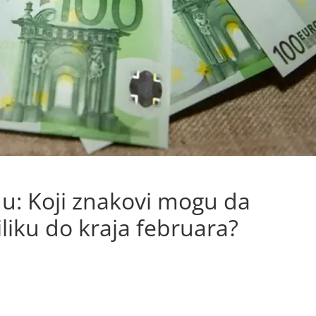
u: Koji znakovi mogu da
iliku do kraja februara?