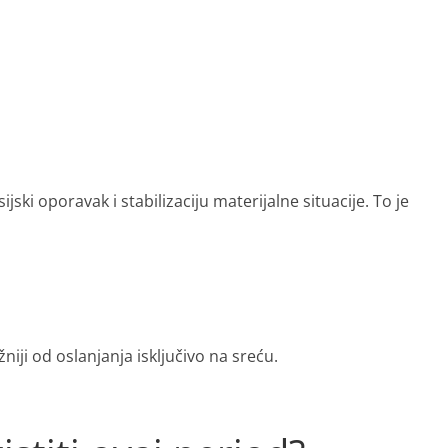
ski oporavak i stabilizaciju materijalne situacije. To je
niji od oslanjanja isključivo na sreću.