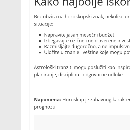
Kako najbolje iskor
Bez obzira na horoskopski znak, nekoliko u
situacije:
Napravite jasan mesečni budžet.
Izbegavajte rizične i neproverene investi
Razmišljajte dugoročno, a ne impulsivn
Uložite u znanje i veštine koje mogu po
Astrološki tranziti mogu poslužiti kao inspirac
planiranje, disciplinu i odgovorne odluke.
Napomena:
Horoskop je zabavnog karaktera 
prognozu.