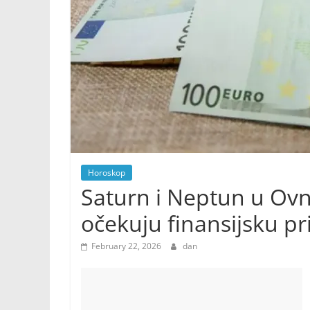
Horoskop
Saturn i Neptun u Ovn
očekuju finansijsku pr
February 22, 2026
dan