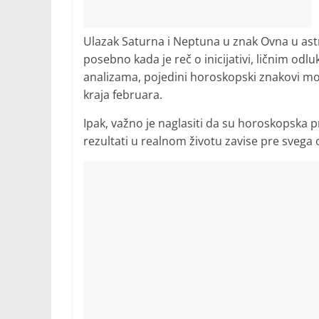
Ulazak Saturna i Neptuna u znak Ovna u as
posebno kada je reč o inicijativi, ličnim od
analizama, pojedini horoskopski znakovi mog
kraja februara.
Ipak, važno je naglasiti da su horoskopska p
rezultati u realnom životu zavise pre svega od