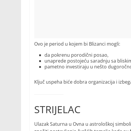
Ovo je period u kojem bi Blizanci mogli:
da pokrenu porodični posao,
unaprede postojeću saradnju sa blisk
pametno investiraju u nešto dugoročn
Ključ uspeha biće dobra organizacija i izbeg
STRIJELAC
Ulazak Saturna u Ovna u astrološkoj simbolic