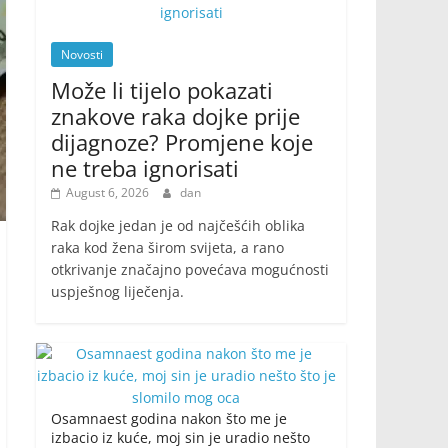
Novosti
Može li tijelo pokazati
znakove raka dojke prije
dijagnoze? Promjene koje
ne treba ignorisati
August 6, 2026
dan
Rak dojke jedan je od najčešćih oblika
raka kod žena širom svijeta, a rano
otkrivanje značajno povećava mogućnosti
uspješnog liječenja.
Osamnaest godina nakon što me je
izbacio iz kuće, moj sin je uradio nešto