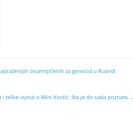
ajtraženijih osumnjičenih za genocid u Ruandi
i teške vijesti o Mini Kostić: šta je do sada poznato