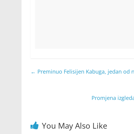
←
Preminuo Felisijen Kabuga, jedan od n
Promjena izgleda 
You May Also Like