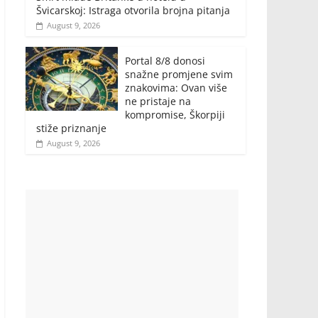
Švicarskoj: Istraga otvorila brojna pitanja
August 9, 2026
Portal 8/8 donosi
snažne promjene svim
znakovima: Ovan više
ne pristaje na
kompromise, Škorpiji
stiže priznanje
August 9, 2026