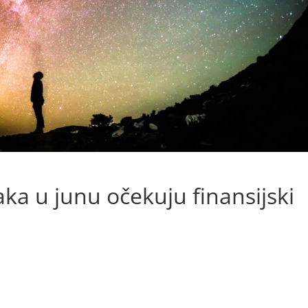
ka u junu očekuju finansijski