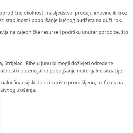
z porodične okolnosti, nasljedstvo, prodaju imovine ili kroz
i stabilnost i poboljšanje kućnog budžeta na duži rok.
avlja na zajedničke resurse i podršku unutar porodice, što
 Strijelac i Ribe u junu bi mogli doživjeti određene
nosti i potencijalno poboljšanje materijalne situacije.
tualni finansijski dobici koriste promišljeno, uz fokus na
zivnog trošenja.