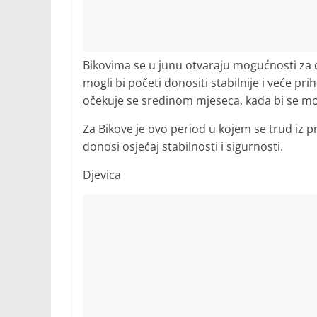
Bikovima se u junu otvaraju mogućnosti za d
mogli bi početi donositi stabilnije i veće pr
očekuje se sredinom mjeseca, kada bi se mogl
Za Bikove je ovo period u kojem se trud iz p
donosi osjećaj stabilnosti i sigurnosti.
Djevica