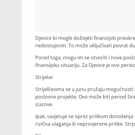
Djevice bi mogle doživjeti finansijski preokre
nedostupnim. To može uključivati povrat dugov
Pored toga, mogu im se otvoriti i nove posl
finansijsku situaciju. Za Djevice je ovo peri
Strijelac
Strijelčevima se u junu pružaju mogućnosti 
poslovne projekte. Ovo može biti period šir
izazove.
Ipak, savjetuje se oprez prilikom donošenja 
rizična ulaganja ili neprovjerene prilike. Strp