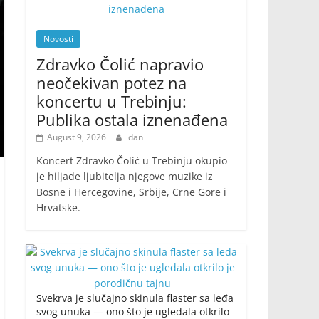
Novosti
Zdravko Čolić napravio
neočekivan potez na
koncertu u Trebinju:
Publika ostala iznenađena
August 9, 2026
dan
Koncert Zdravko Čolić u Trebinju okupio
je hiljade ljubitelja njegove muzike iz
Bosne i Hercegovine, Srbije, Crne Gore i
Hrvatske.
Svekrva je slučajno skinula flaster sa leđa
svog unuka — ono što je ugledala otkrilo