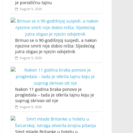
je porodičnu tajnu
August 9, 2026
Brinuo se o 90-godišnjoj susjedi, a nakon
njezine smrti nije dobio ništa: Sljedećeg
jutra stigao je njezin odvjetnik
August 9, 2026
Nakon 11 godina braka ponovo je
progledala – tada je otkrila tajnu koju je
suprug skrivao od nje
August 9, 2026
Smrt mlade Britanke u hotelu u