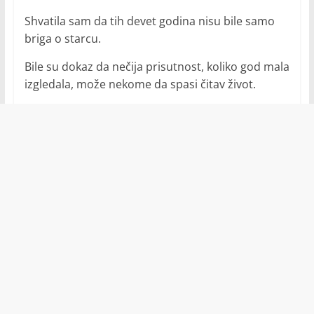
Shvatila sam da tih devet godina nisu bile samo
briga o starcu.
Bile su dokaz da nečija prisutnost, koliko god mala
izgledala, može nekome da spasi čitav život.