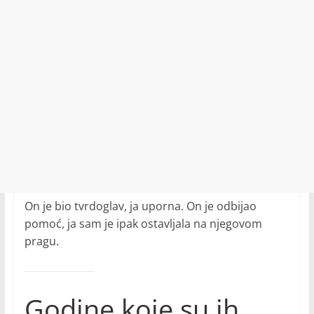
On je bio tvrdoglav, ja uporna. On je odbijao
pomoć, ja sam je ipak ostavljala na njegovom
pragu.
Godine koje su ih