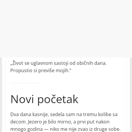
„Život se uglavnom sastoji od običnih dana.
Propustio si previše mojih.“
Novi početak
Dva dana kasnije, sedela sam na tremu kolibe sa
decom. Jezero je bilo mirno, a prvi put nakon
mnogo godina — niko me nije zvao iz druge sobe.