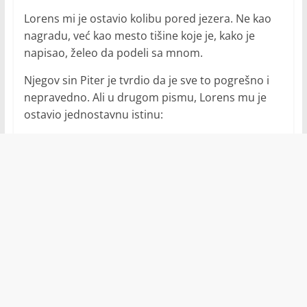
Lorens mi je ostavio kolibu pored jezera. Ne kao
nagradu, već kao mesto tišine koje je, kako je
napisao, želeo da podeli sa mnom.
Njegov sin Piter je tvrdio da je sve to pogrešno i
nepravedno. Ali u drugom pismu, Lorens mu je
ostavio jednostavnu istinu: