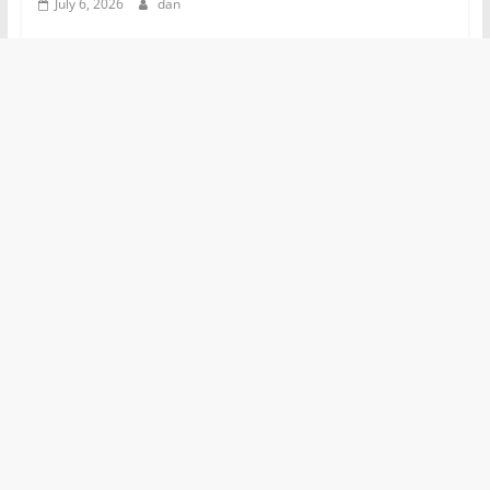
July 6, 2026
dan