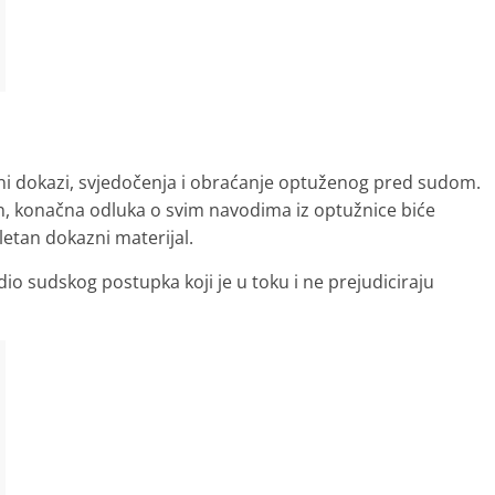
alni dokazi, svjedočenja i obraćanje optuženog pred sudom.
čan, konačna odluka o svim navodima iz optužnice biće
etan dokazni materijal.
dio sudskog postupka koji je u toku i ne prejudiciraju