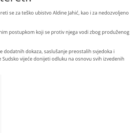
reti se za teško ubistvo Aldine Jahić, kao i za nedozvoljeno
bnim postupkom koji se protiv njega vodi zbog produženog
e dodatnih dokaza, saslušanje preostalih svjedoka i
Sudsko vijeće donijeti odluku na osnovu svih izvedenih