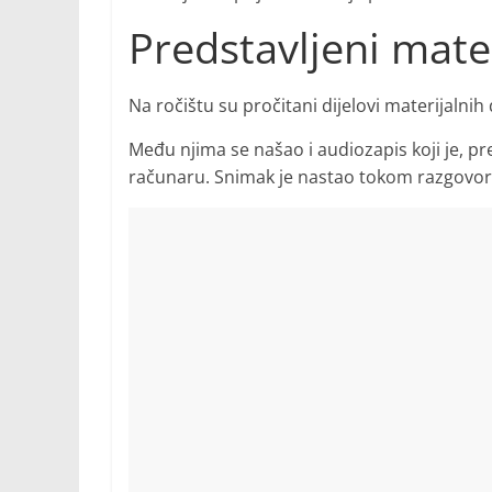
Predstavljeni mater
Na ročištu su pročitani dijelovi materijalnih
Među njima se našao i audiozapis koji je, p
računaru. Snimak je nastao tokom razgovor