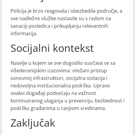
Policija je brzo reagovala i obezbedila područje, a
sve nadležne službe nastavile su s radom na
sanaciji posledica i prikupljanju relevantnih
informacija.
Socijalni kontekst
Naselje u kojem se sve dogodilo suočava se sa
višedecenijskim izazovima: otežani pristup
osnovnoj infrastrukturi, socijalna izolacija i
nedovoljna institucionalna podrška. Upravo
ovakvi događaji podsećaju na važnost
kontinuiranog ulaganja u prevenciju, bezbednost i
podršku građanima u ranjivim sredinama.
Zaključak