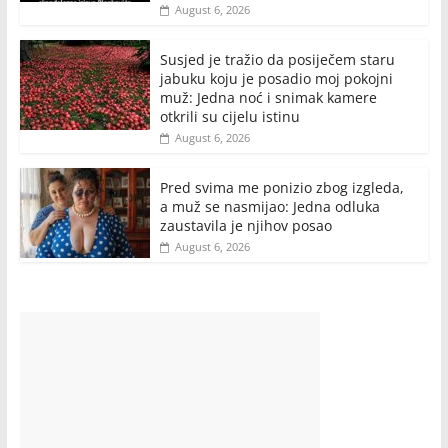
August 6, 2026
Susjed je tražio da posiječem staru
jabuku koju je posadio moj pokojni
muž: Jedna noć i snimak kamere
otkrili su cijelu istinu
August 6, 2026
Pred svima me ponizio zbog izgleda,
a muž se nasmijao: Jedna odluka
zaustavila je njihov posao
August 6, 2026