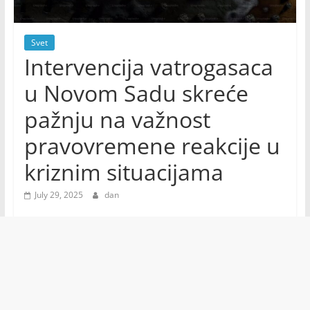
Svet
Intervencija vatrogasaca
u Novom Sadu skreće
pažnju na važnost
pravovremene reakcije u
kriznim situacijama
July 29, 2025
dan