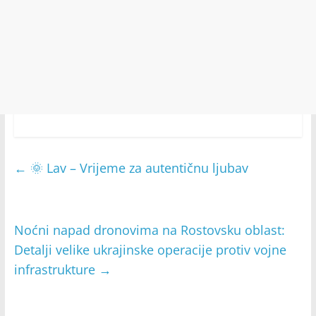
←
🌞 Lav – Vrijeme za autentičnu ljubav
Noćni napad dronovima na Rostovsku oblast:
Detalji velike ukrajinske operacije protiv vojne
infrastrukture
→