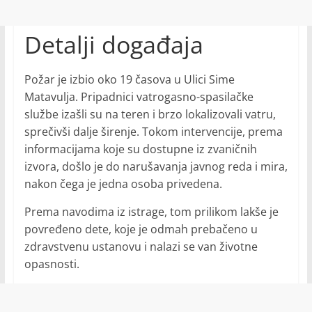
Detalji događaja
Požar je izbio oko 19 časova u Ulici Sime
Matavulja. Pripadnici vatrogasno-spasilačke
službe izašli su na teren i brzo lokalizovali vatru,
sprečivši dalje širenje. Tokom intervencije, prema
informacijama koje su dostupne iz zvaničnih
izvora, došlo je do narušavanja javnog reda i mira,
nakon čega je jedna osoba privedena.
Prema navodima iz istrage, tom prilikom lakše je
povređeno dete, koje je odmah prebačeno u
zdravstvenu ustanovu i nalazi se van životne
opasnosti.