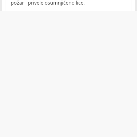
požar i privele osumnjičeno lice.