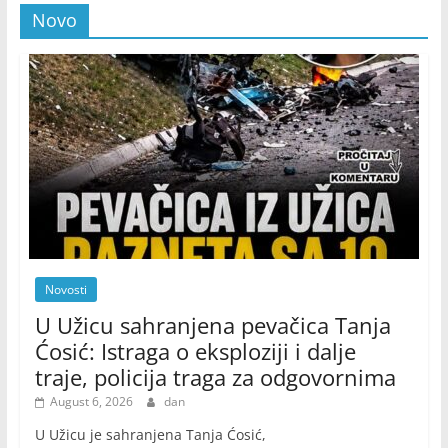
Novo
Novosti
U Užicu sahranjena pevačica Tanja
Ćosić: Istraga o eksploziji i dalje
traje, policija traga za odgovornima
August 6, 2026
dan
U Užicu je sahranjena Tanja Ćosić,