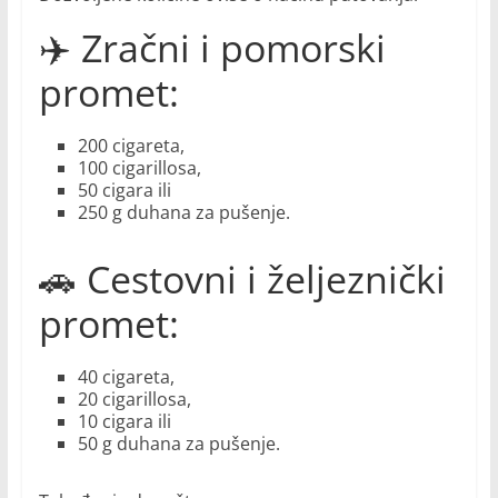
✈️ Zračni i pomorski
promet:
200 cigareta,
100 cigarillosa,
50 cigara ili
250 g duhana za pušenje.
🚗 Cestovni i željeznički
promet:
40 cigareta,
20 cigarillosa,
10 cigara ili
50 g duhana za pušenje.