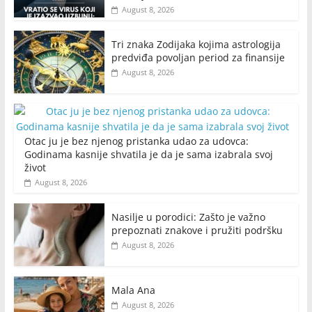
August 8, 2026
Tri znaka Zodijaka kojima astrologija
predviđa povoljan period za finansije
August 8, 2026
Otac ju je bez njenog pristanka udao za udovca:
Godinama kasnije shvatila je da je sama izabrala svoj
život
August 8, 2026
Nasilje u porodici: Zašto je važno
prepoznati znakove i pružiti podršku
August 8, 2026
Mala Ana
August 8, 2026