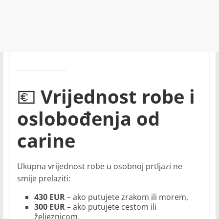
💶
Vrijednost robe i
oslobođenja od
carine
Ukupna vrijednost robe u osobnoj prtljazi ne
smije prelaziti:
430 EUR
– ako putujete zrakom ili morem,
300 EUR
– ako putujete cestom ili
željeznicom,