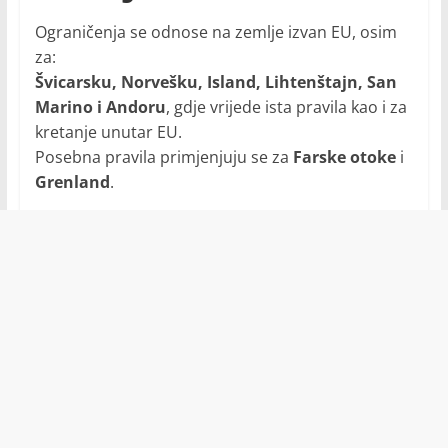
Ograničenja se odnose na zemlje izvan EU, osim
za:
Švicarsku, Norvešku, Island, Lihtenštajn, San
Marino i Andoru
, gdje vrijede ista pravila kao i za
kretanje unutar EU.
Posebna pravila primjenjuju se za
Farske otoke
i
Grenland
.