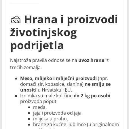
🧀
Hrana i proizvodi
životinjskog
podrijetla
Najstroža pravila odnose se na
uvoz hrane
iz
trećih zemalja.
Meso, mlijeko i mliječni proizvodi
(npr.
domaći sir, kobasice, slanina)
ne smiju se
unositi
u Hrvatsku i EU.
Iznimka su male količine
do 2 kg po osobi
proizvoda poput:
meda,
jaja i proizvoda od jaja,
mlijeka u prahu,
hrane za kućne ljubimce (u originalnom