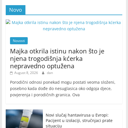
Novo
Novosti
Majka otkrila istinu nakon što je
njena trogodišnja kćerka
nepravedno optužena
August 8, 2026
dan
Porodični odnosi ponekad mogu postati veoma složeni,
posebno kada dođe do nesuglasica oko odgoja djece,
povjerenja i porodičnih granica. Ova
Novi slučaj hantavirusa u Evropi:
Pacijent u izolaciji, stručnjaci prate
situaciju