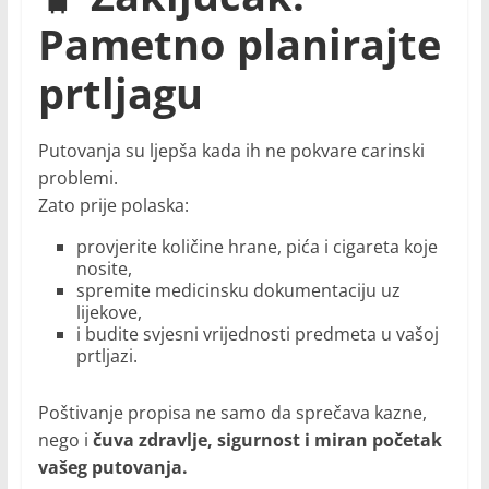
Pametno planirajte
prtljagu
Putovanja su ljepša kada ih ne pokvare carinski
problemi.
Zato prije polaska:
provjerite količine hrane, pića i cigareta koje
nosite,
spremite medicinsku dokumentaciju uz
lijekove,
i budite svjesni vrijednosti predmeta u vašoj
prtljazi.
Poštivanje propisa ne samo da sprečava kazne,
nego i
čuva zdravlje, sigurnost i miran početak
vašeg putovanja.