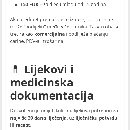
150 EUR
– za djecu mlađu od 15 godina.
Ako predmet premašuje te iznose, carina se ne
može “podijeliti” među više putnika. Takva roba se
tretira kao
komercijalna
i podliježe plaćanju
carine, PDV-a i trošarina.
💊
Lijekovi i
medicinska
dokumentacija
Dozvoljeno je unijeti količinu lijekova potrebnu za
najviše 30 dana liječenja
, uz
liječničku potvrdu
ili recept
.