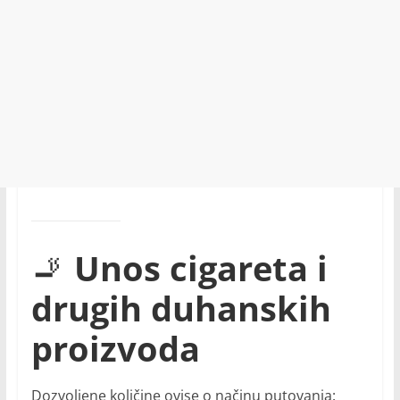
🚬
Unos cigareta i
drugih duhanskih
proizvoda
Dozvoljene količine ovise o načinu putovanja: