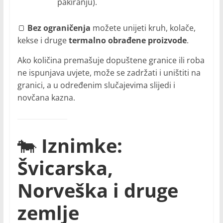
pakiranju).
🍞
Bez ograničenja
možete unijeti kruh, kolače,
kekse i druge
termalno obrađene proizvode
.
Ako količina premašuje dopuštene granice ili roba
ne ispunjava uvjete, može se zadržati i uništiti na
granici, a u određenim slučajevima slijedi i
novčana kazna.
🐄
Iznimke:
Švicarska,
Norveška i druge
zemlje