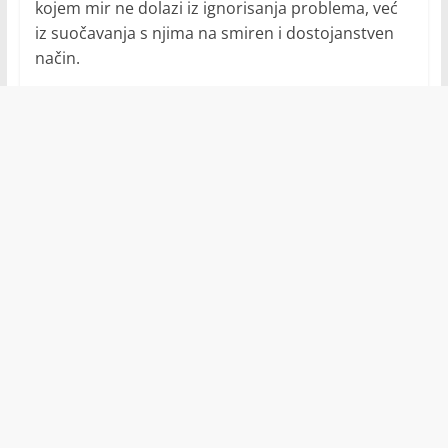
kojem mir ne dolazi iz ignorisanja problema, već
iz suočavanja s njima na smiren i dostojanstven
način.