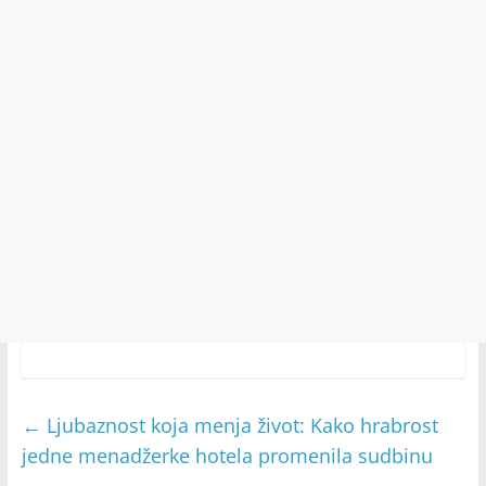
←
Ljubaznost koja menja život: Kako hrabrost
jedne menadžerke hotela promenila sudbinu