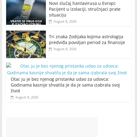
Novi slučaj hantavirusa u Evropi:
Pacijent u izolaciji, stručnjaci prate
situaciju
August 8, 2026
Tri znaka Zodijaka kojima astrologija
predviđa povoljan period za finansije
August 8, 2026
Otac ju je bez njenog pristanka udao za udovca:
Godinama kasnije shvatila je da je sama izabrala svoj
život
August 8, 2026