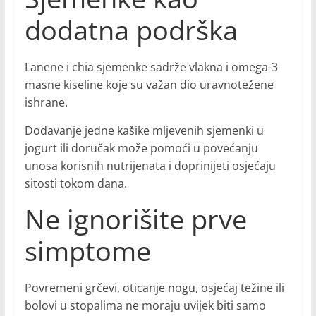
dodatna podrška
Lanene i chia sjemenke sadrže vlakna i omega-3
masne kiseline koje su važan dio uravnotežene
ishrane.
Dodavanje jedne kašike mljevenih sjemenki u
jogurt ili doručak može pomoći u povećanju
unosa korisnih nutrijenata i doprinijeti osjećaju
sitosti tokom dana.
Ne ignorišite prve
simptome
Povremeni grčevi, oticanje nogu, osjećaj težine ili
bolovi u stopalima ne moraju uvijek biti samo