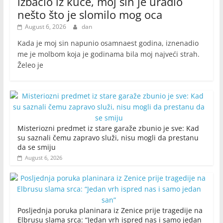
izbacio iz kuće, moj sin je uradio
nešto što je slomilo mog oca
August 6, 2026
dan
Kada je moj sin napunio osamnaest godina, iznenadio
me je molbom koja je godinama bila moj najveći strah.
Želeo je
Misteriozni predmet iz stare garaže zbunio je sve: Kad
su saznali čemu zapravo služi, nisu mogli da prestanu
da se smiju
August 6, 2026
Posljednja poruka planinara iz Zenice prije tragedije na
Elbrusu slama srca: “Jedan vrh ispred nas i samo jedan