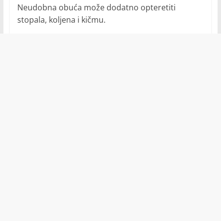
Neudobna obuća može dodatno opteretiti
stopala, koljena i kičmu.