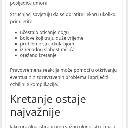
posljedica umora.
Stručnjaci savjetuju da se obratite ljekaru ukoliko
primijetite:
učestalo oticanje nogu
bolove koji traju duže vrijeme
probleme sa cirkulacijom
iznenadnu slabost mišića
otežano kretanje
Pravovremena reakcija može pomoći u otkrivanju
eventualnih zdravstvenih problema i spriječiti
ozbiljnije komplikacije.
Kretanje ostaje
najvažnije
Iako pravilna ishrana ima važnu ulogu, stručnjaci