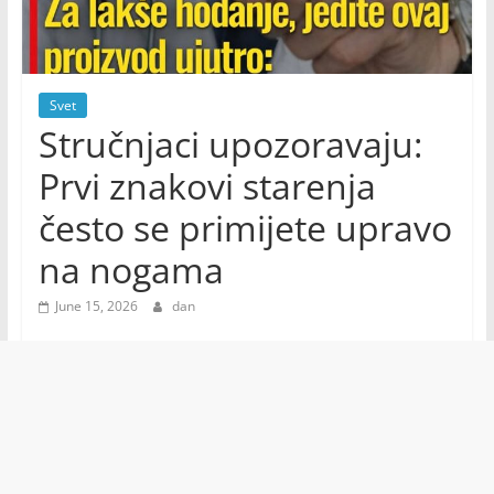
Svet
Stručnjaci upozoravaju:
Prvi znakovi starenja
često se primijete upravo
na nogama
June 15, 2026
dan