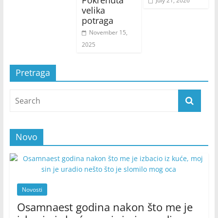
July 21, 2026
velika
potraga
November 15,
2025
Pretraga
Novo
Novosti
Osamnaest godina nakon što me je