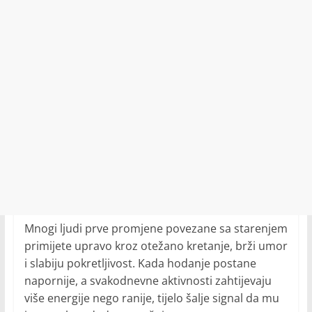
Mnogi ljudi prve promjene povezane sa starenjem
primijete upravo kroz otežano kretanje, brži umor
i slabiju pokretljivost. Kada hodanje postane
napornije, a svakodnevne aktivnosti zahtijevaju
više energije nego ranije, tijelo šalje signal da mu