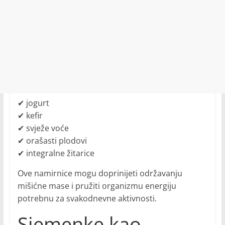
✔ jogurt
✔ kefir
✔ svježe voće
✔ orašasti plodovi
✔ integralne žitarice
Ove namirnice mogu doprinijeti održavanju
mišićne mase i pružiti organizmu energiju
potrebnu za svakodnevne aktivnosti.
Sjemenke kao