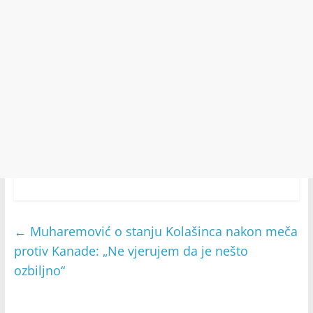
←
Muharemović o stanju Kolašinca nakon meča
protiv Kanade: „Ne vjerujem da je nešto
ozbiljno“