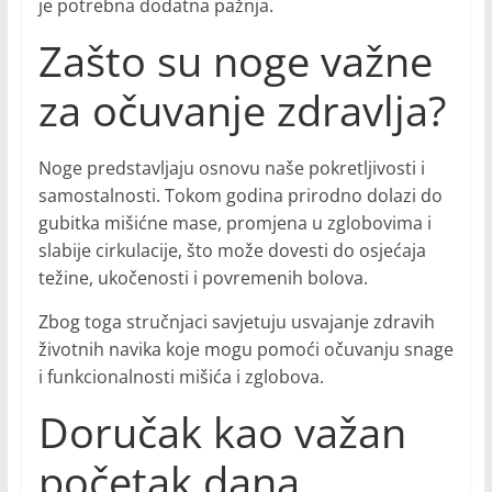
je potrebna dodatna pažnja.
Zašto su noge važne
za očuvanje zdravlja?
Noge predstavljaju osnovu naše pokretljivosti i
samostalnosti. Tokom godina prirodno dolazi do
gubitka mišićne mase, promjena u zglobovima i
slabije cirkulacije, što može dovesti do osjećaja
težine, ukočenosti i povremenih bolova.
Zbog toga stručnjaci savjetuju usvajanje zdravih
životnih navika koje mogu pomoći očuvanju snage
i funkcionalnosti mišića i zglobova.
Doručak kao važan
početak dana