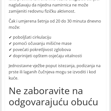
naglašavaju da nijedna namirnica ne može
zamijeniti redovnu fizičku aktivnost.
Čak i umjerena šetnja od 20 do 30 minuta dnevno
može:
✔ poboljšati cirkulaciju
✔ pomoći očuvanju mišićne mase
✔ povećati pokretljivost zglobova
✔ doprinijeti opštem osjećaju vitalnosti
Jednostavne vježbe poput istezanja, podizanja na
prste ili laganih čučnjeva mogu se izvoditi i kod
kuće.
Ne zaboravite na
odgovarajuću obuću