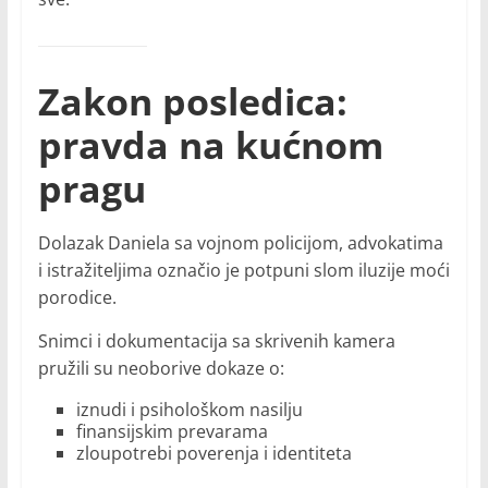
Zakon posledica:
pravda na kućnom
pragu
Dolazak Daniela sa vojnom policijom, advokatima
i istražiteljima označio je potpuni slom iluzije moći
porodice.
Snimci i dokumentacija sa skrivenih kamera
pružili su neoborive dokaze o:
iznudi i psihološkom nasilju
finansijskim prevarama
zloupotrebi poverenja i identiteta