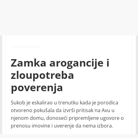
Zamka arogancije i
zloupotreba
poverenja
Sukob je eskalirao u trenutku kada je porodica
otvoreno pokušala da izvrši pritisak na Avu u
njenom domu, donoseći pripremljene ugovore o
prenosu imovine i uverenje da nema izbora.