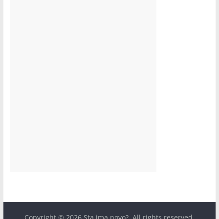
Copyright © 2026
Sta ima novo?
. All rights reserved.