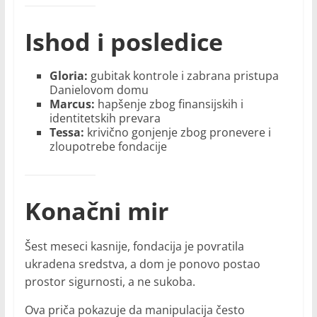
Ishod i posledice
Gloria:
gubitak kontrole i zabrana pristupa
Danielovom domu
Marcus:
hapšenje zbog finansijskih i
identitetskih prevara
Tessa:
krivično gonjenje zbog pronevere i
zloupotrebe fondacije
Konačni mir
Šest meseci kasnije, fondacija je povratila
ukradena sredstva, a dom je ponovo postao
prostor sigurnosti, a ne sukoba.
Ova priča pokazuje da manipulacija često