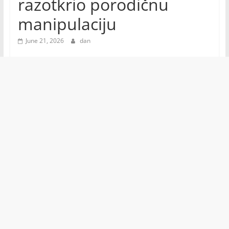
razotkrio porodičnu
manipulaciju
June 21, 2026
dan