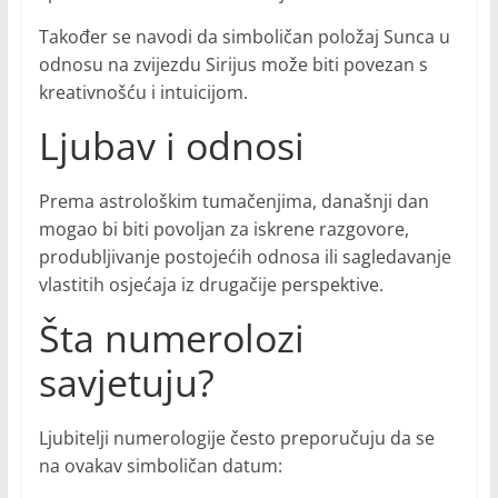
Također se navodi da simboličan položaj Sunca u
odnosu na zvijezdu Sirijus može biti povezan s
kreativnošću i intuicijom.
Ljubav i odnosi
Prema astrološkim tumačenjima, današnji dan
mogao bi biti povoljan za iskrene razgovore,
produbljivanje postojećih odnosa ili sagledavanje
vlastitih osjećaja iz drugačije perspektive.
Šta numerolozi
savjetuju?
Ljubitelji numerologije često preporučuju da se
na ovakav simboličan datum: