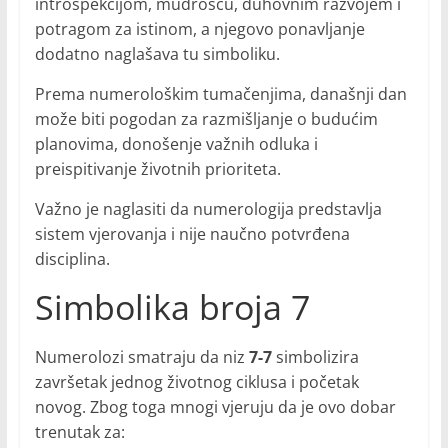
introspekcijom, mudrošću, duhovnim razvojem i
potragom za istinom, a njegovo ponavljanje
dodatno naglašava tu simboliku.
Prema numerološkim tumačenjima, današnji dan
može biti pogodan za razmišljanje o budućim
planovima, donošenje važnih odluka i
preispitivanje životnih prioriteta.
Važno je naglasiti da numerologija predstavlja
sistem vjerovanja i nije naučno potvrđena
disciplina.
Simbolika broja 7
Numerolozi smatraju da niz
7-7
simbolizira
završetak jednog životnog ciklusa i početak
novog. Zbog toga mnogi vjeruju da je ovo dobar
trenutak za: