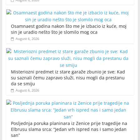
Osamnaest godina nakon što me je izbacio iz kuće, moj
sin je uradio nešto što je slomilo mog oca
August 6, 2026
Misteriozni predmet iz stare garaže zbunio je sve: Kad
su saznali čemu zapravo služi, nisu mogli da prestanu
da se smiju
August 6, 2026
Posljednja poruka planinara iz Zenice prije tragedije na
Elbrusu slama srca: “Jedan vrh ispred nas i samo jedan
san”