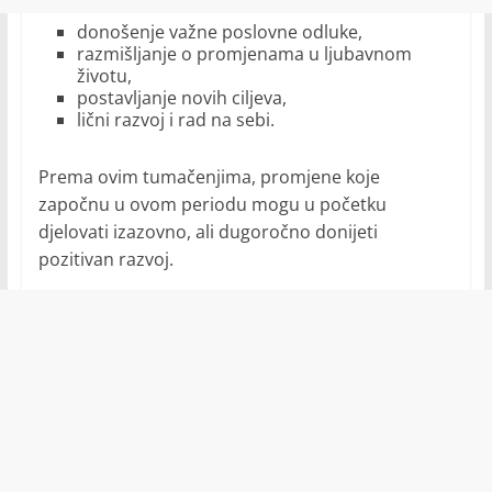
donošenje važne poslovne odluke,
razmišljanje o promjenama u ljubavnom
životu,
postavljanje novih ciljeva,
lični razvoj i rad na sebi.
Prema ovim tumačenjima, promjene koje
započnu u ovom periodu mogu u početku
djelovati izazovno, ali dugoročno donijeti
pozitivan razvoj.