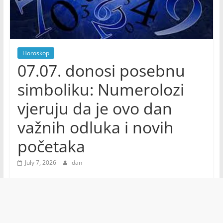
Horoskop
07.07. donosi posebnu
simboliku: Numerolozi
vjeruju da je ovo dan
važnih odluka i novih
početaka
July 7, 2026
dan