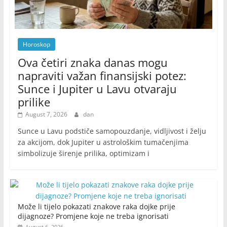
Horoskop
Ova četiri znaka danas mogu
napraviti važan finansijski potez:
Sunce i Jupiter u Lavu otvaraju
prilike
August 7, 2026
dan
Sunce u Lavu podstiče samopouzdanje, vidljivost i želju
za akcijom, dok Jupiter u astrološkim tumačenjima
simbolizuje širenje prilika, optimizam i
Može li tijelo pokazati znakove raka dojke prije
dijagnoze? Promjene koje ne treba ignorisati
August 6, 2026