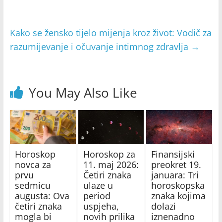
Kako se žensko tijelo mijenja kroz život: Vodič za
razumijevanje i očuvanje intimnog zdravlja
→
You May Also Like
Horoskop
Horoskop za
Finansijski
novca za
11. maj 2026:
preokret 19.
prvu
Četiri znaka
januara: Tri
sedmicu
ulaze u
horoskopska
augusta: Ova
period
znaka kojima
četiri znaka
uspjeha,
dolazi
mogla bi
novih prilika
iznenadno