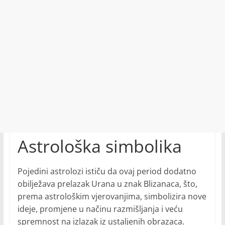
Astrološka simbolika
Pojedini astrolozi ističu da ovaj period dodatno
obilježava prelazak Urana u znak Blizanaca, što,
prema astrološkim vjerovanjima, simbolizira nove
ideje, promjene u načinu razmišljanja i veću
spremnost na izlazak iz ustaljenih obrazaca.