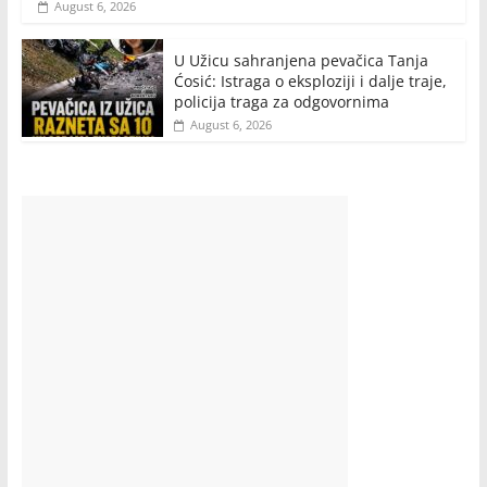
August 6, 2026
U Užicu sahranjena pevačica Tanja
Ćosić: Istraga o eksploziji i dalje traje,
policija traga za odgovornima
August 6, 2026