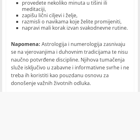
provedete nekoliko minuta u tišini ili
meditaciji,
zapišu lični ciljevi i želje,
razmisli o navikama koje želite promijeniti,
napravi mali korak izvan svakodnevne rutine.
Napomena:
Astrologija i numerologija zasnivaju
se na vjerovanjima i duhovnim tradicijama te nisu
naučno potvrđene discipline. Njihova tumačenja
služe isključivo u zabavne i informativne svrhe i ne
treba ih koristiti kao pouzdanu osnovu za
donošenje važnih životnih odluka.