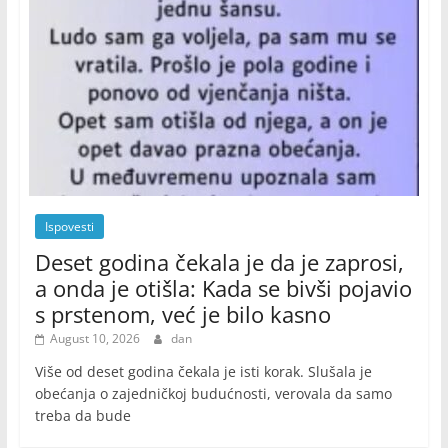
Ispovesti
Deset godina čekala je da je zaprosi,
a onda je otišla: Kada se bivši pojavio
s prstenom, već je bilo kasno
August 10, 2026
dan
Više od deset godina čekala je isti korak. Slušala je
obećanja o zajedničkoj budućnosti, verovala da samo
treba da bude