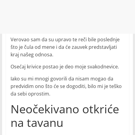
Verovao sam da su upravo te reči bile poslednje
što je čula od mene i da će zauvek predstavljati
kraj našeg odnosa.
Osećaj krivice postao je deo moje svakodnevice.
Iako su mi mnogi govorili da nisam mogao da
predvidim ono što će se dogoditi, bilo mi je teško
da sebi oprostim.
Neočekivano otkriće
na tavanu