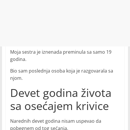
Moja sestra je iznenada preminula sa samo 19
godina.
Bio sam poslednja osoba koja je razgovarala sa
njom.
Devet godina života
sa osećajem krivice
Narednih devet godina nisam uspevao da
pobegnem od tog sećanja.