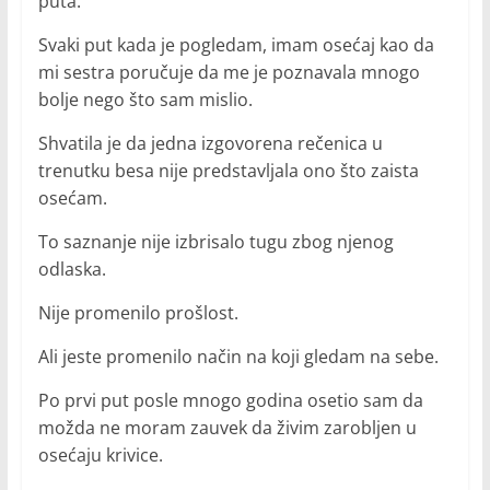
puta.
Svaki put kada je pogledam, imam osećaj kao da
mi sestra poručuje da me je poznavala mnogo
bolje nego što sam mislio.
Shvatila je da jedna izgovorena rečenica u
trenutku besa nije predstavljala ono što zaista
osećam.
To saznanje nije izbrisalo tugu zbog njenog
odlaska.
Nije promenilo prošlost.
Ali jeste promenilo način na koji gledam na sebe.
Po prvi put posle mnogo godina osetio sam da
možda ne moram zauvek da živim zarobljen u
osećaju krivice.