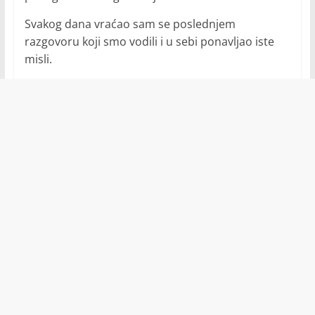
Svakog dana vraćao sam se poslednjem
razgovoru koji smo vodili i u sebi ponavljao iste
misli.