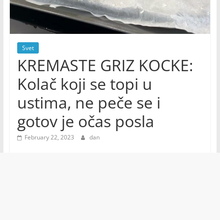
Svet
KREMASTE GRIZ KOCKE:
Kolač koji se topi u
ustima, ne peče se i
gotov je očas posla
February 22, 2023
dan