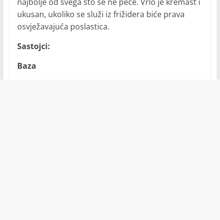
najbolje od svega što se ne peče. Vrlo je kremast i
ukusan, ukoliko se služi iz frižidera biće prava
osvježavajuća poslastica.
Sastojci:
Baza