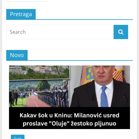
Pretraga
Novo
Svet