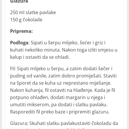
Glazura
250 ml slatke pavlake
150 g čokolade
Priprema:
Podloga
: Sipati u šerpu mlijeko, šećer i griz i
kuhati nekoliko minuta. Nakon toga izliti smjesu u
kalup i ostaviti da se ohladi.
Fil: Sipati mlijeko u šerpu, a zatim dodati šečer i
puding od vanile, zatim dobro promiješati. Staviti
na šporet da se kuha uz neprestano miješanje.
Nakon kuhanja, fil ostaviti na hlađenje. Kada je fil
potpuno ohlađen, dodati margarin u njega i
umutiti mikserom, pa dodati i slatku pavlaku.
Rasporediti fil preko baze i pripremiti glazuru.
Glazura: Skuhati slatku pavlakustaviti čokoladu da