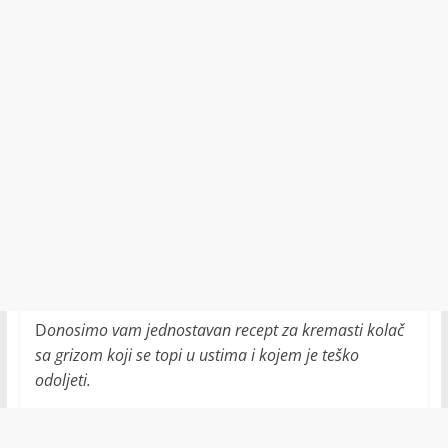
D
onosimo vam jednostavan recept za kremasti kolač
sa grizom koji se topi u ustima i kojem je teško
odoljeti.