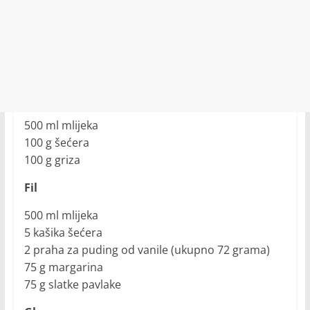
500 ml mlijeka
100 g šećera
100 g griza
Fil
500 ml mlijeka
5 kašika šećera
2 praha za puding od vanile (ukupno 72 grama)
75 g margarina
75 g slatke pavlake