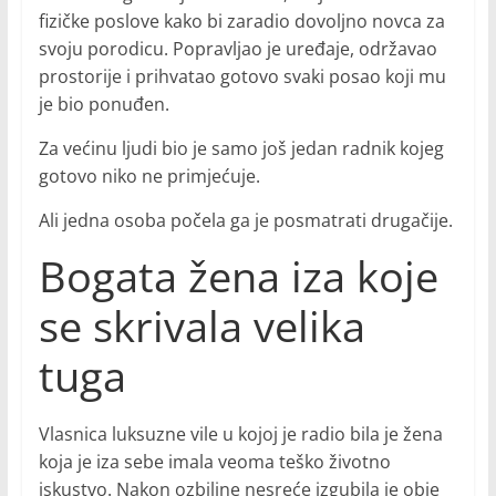
fizičke poslove kako bi zaradio dovoljno novca za
svoju porodicu. Popravljao je uređaje, održavao
prostorije i prihvatao gotovo svaki posao koji mu
je bio ponuđen.
Za većinu ljudi bio je samo još jedan radnik kojeg
gotovo niko ne primjećuje.
Ali jedna osoba počela ga je posmatrati drugačije.
Bogata žena iza koje
se skrivala velika
tuga
Vlasnica luksuzne vile u kojoj je radio bila je žena
koja je iza sebe imala veoma teško životno
iskustvo. Nakon ozbiljne nesreće izgubila je obje