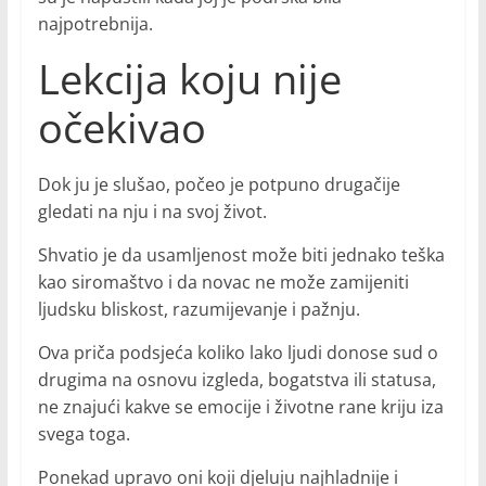
najpotrebnija.
Lekcija koju nije
očekivao
Dok ju je slušao, počeo je potpuno drugačije
gledati na nju i na svoj život.
Shvatio je da usamljenost može biti jednako teška
kao siromaštvo i da novac ne može zamijeniti
ljudsku bliskost, razumijevanje i pažnju.
Ova priča podsjeća koliko lako ljudi donose sud o
drugima na osnovu izgleda, bogatstva ili statusa,
ne znajući kakve se emocije i životne rane kriju iza
svega toga.
Ponekad upravo oni koji djeluju najhladnije i