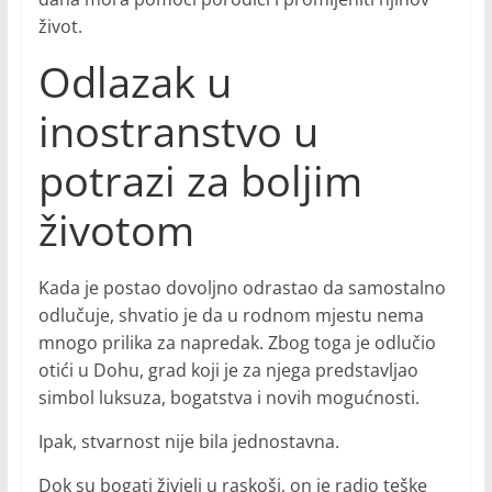
život.
Odlazak u
inostranstvo u
potrazi za boljim
životom
Kada je postao dovoljno odrastao da samostalno
odlučuje, shvatio je da u rodnom mjestu nema
mnogo prilika za napredak. Zbog toga je odlučio
otići u Dohu, grad koji je za njega predstavljao
simbol luksuza, bogatstva i novih mogućnosti.
Ipak, stvarnost nije bila jednostavna.
Dok su bogati živjeli u raskoši, on je radio teške