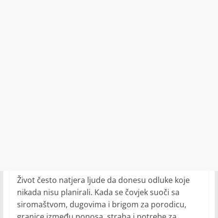
Život često natjera ljude da donesu odluke koje
nikada nisu planirali. Kada se čovjek suoči sa
siromaštvom, dugovima i brigom za porodicu,
granice između ponosa, straha i potrebe za