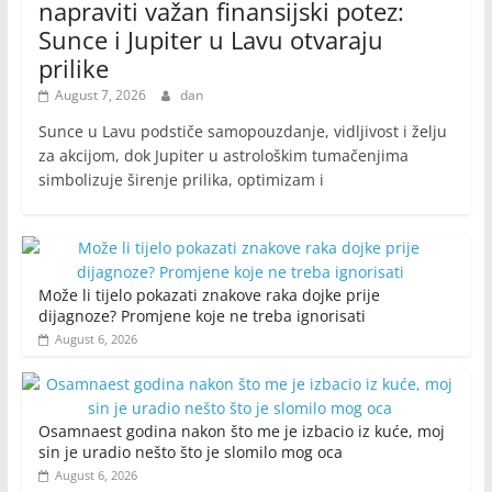
napraviti važan finansijski potez:
Sunce i Jupiter u Lavu otvaraju
prilike
August 7, 2026
dan
Sunce u Lavu podstiče samopouzdanje, vidljivost i želju
za akcijom, dok Jupiter u astrološkim tumačenjima
simbolizuje širenje prilika, optimizam i
Može li tijelo pokazati znakove raka dojke prije
dijagnoze? Promjene koje ne treba ignorisati
August 6, 2026
Osamnaest godina nakon što me je izbacio iz kuće, moj
sin je uradio nešto što je slomilo mog oca
August 6, 2026