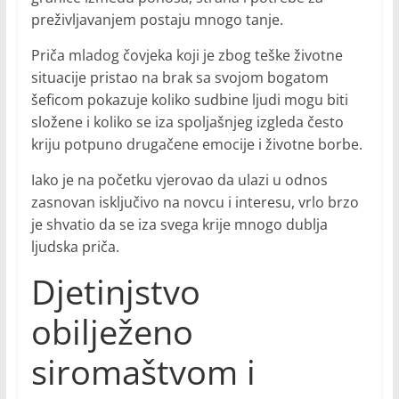
preživljavanjem postaju mnogo tanje.
Priča mladog čovjeka koji je zbog teške životne
situacije pristao na brak sa svojom bogatom
šeficom pokazuje koliko sudbine ljudi mogu biti
složene i koliko se iza spoljašnjeg izgleda često
kriju potpuno drugačene emocije i životne borbe.
Iako je na početku vjerovao da ulazi u odnos
zasnovan isključivo na novcu i interesu, vrlo brzo
je shvatio da se iza svega krije mnogo dublja
ljudska priča.
Djetinjstvo
obilježeno
siromaštvom i