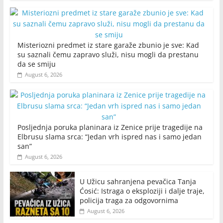
Misteriozni predmet iz stare garaže zbunio je sve: Kad
su saznali čemu zapravo služi, nisu mogli da prestanu
da se smiju
August 6, 2026
Posljednja poruka planinara iz Zenice prije tragedije na
Elbrusu slama srca: “Jedan vrh ispred nas i samo jedan
san”
August 6, 2026
U Užicu sahranjena pevačica Tanja
Ćosić: Istraga o eksploziji i dalje traje,
policija traga za odgovornima
August 6, 2026