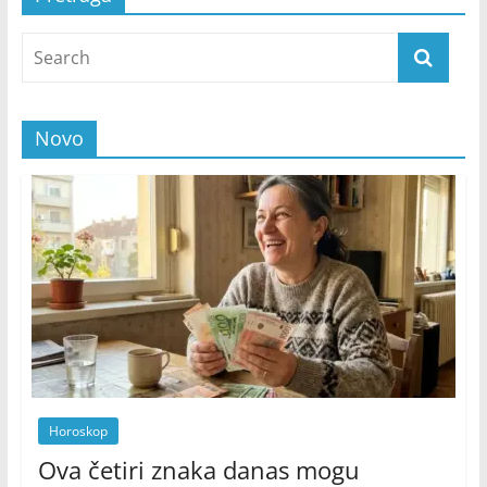
Novo
Horoskop
Ova četiri znaka danas mogu