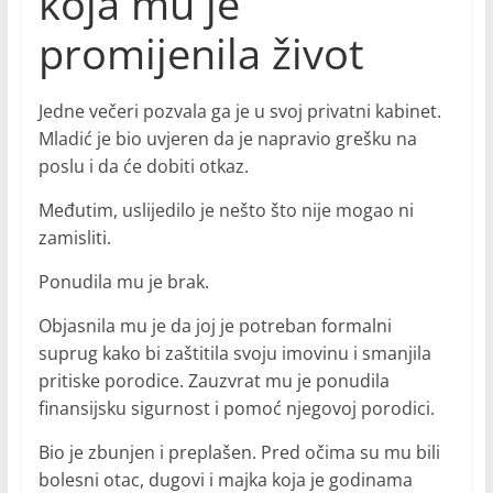
koja mu je
promijenila život
Jedne večeri pozvala ga je u svoj privatni kabinet.
Mladić je bio uvjeren da je napravio grešku na
poslu i da će dobiti otkaz.
Međutim, uslijedilo je nešto što nije mogao ni
zamisliti.
Ponudila mu je brak.
Objasnila mu je da joj je potreban formalni
suprug kako bi zaštitila svoju imovinu i smanjila
pritiske porodice. Zauzvrat mu je ponudila
finansijsku sigurnost i pomoć njegovoj porodici.
Bio je zbunjen i preplašen. Pred očima su mu bili
bolesni otac, dugovi i majka koja je godinama