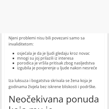
Njeni problemi nisu bili povezani samo sa
invaliditetom:
osjećala je da je ljudi gledaju kroz novac
mnogi su joj prilazili iz interesa
porodica je vršila pritisak zbog nasljedstva
izgubila je povjerenje u ljude nakon nesreće
Iza luksuza i bogatstva skrivala se žena koja je
godinama živjela bez iskrene bliskosti i podrške.
Neočekivana ponuda