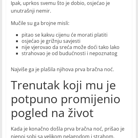
Ipak, uprkos svemu što je dobio, osjećao je
unutrašnji nemir.
Mučile su ga brojne misli:
pitao se kakvu cijenu će morati platiti
osjećao je grižnju savjesti
nije vjerovao da sreća može doći tako lako
strahovao je od budućnosti i nepoznatog
Najviše ga je plašila njihova prva bračna noć.
Trenutak koji mu je
potpuno promijenio
pogled na život
Kada je konačno došla prva bračna noć, prišao je
njenoj sobi sa velikom nelagodom i strahom.