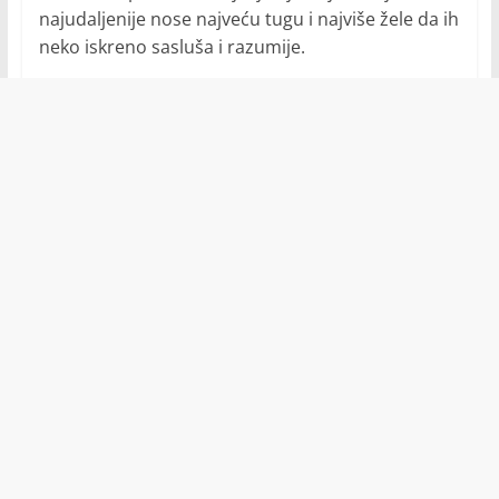
najudaljenije nose najveću tugu i najviše žele da ih
neko iskreno sasluša i razumije.