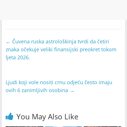
←
Čuvena ruska astrološkinja tvrdi da četiri
znaka očekuje veliki finansijski preokret tokom
ljeta 2026.
Ljudi koji vole nositi crnu odjeću često imaju
ovih 6 zanimljivih osobina
→
You May Also Like