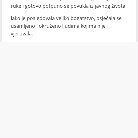
ruke i gotovo potpuno se povukla iz javnog života.
Iako je posjedovala veliko bogatstvo, osjećala se
usamljeno i okruženo ljudima kojima nije
vjerovala.